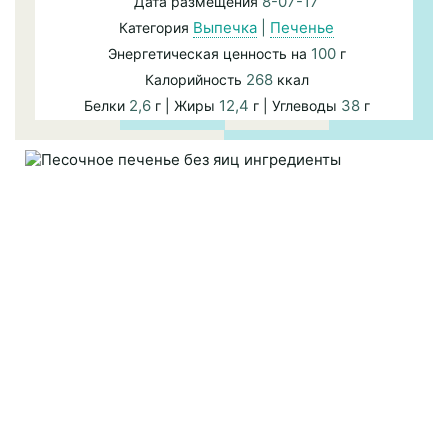
8-07-17
Дата размещения
Выпечка
|
Печенье
Категория
100
Энергетическая ценность на
г
268
Калорийность
ккал
2,6
12,4
38
Белки
г | Жиры
г | Углеводы
г