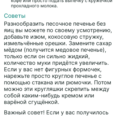
кофе или просто подать выпечку с кружечкой
прохладного молока.
Советы
Разнообразить песочное печенье без
яиц вы можете по своему усмотрению,
добавьте изюм, кокосовую стружку,
измельчённые орешки. Замените сахар
мёдом (получится медовое печенье),
только если он сильно жидкий,
количество муки придётся увеличить.
Если у вас нет фигурных формочек,
нарежьте просто круглое печенье с
помощью стакана или рюмочки. Потом
можно эти кругляшки скрепить между
собой каким-нибудь кремом или
варёной сгущёнкой.
Важный совет! Если у вас получилось