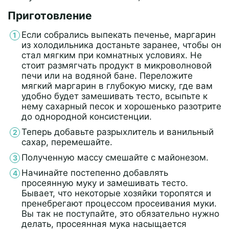
Приготовление
Если собрались выпекать печенье, маргарин
из холодильника достаньте заранее, чтобы он
стал мягким при комнатных условиях. Не
стоит размягчать продукт в микроволновой
печи или на водяной бане. Переложите
мягкий маргарин в глубокую миску, где вам
удобно будет замешивать тесто, всыпьте к
нему сахарный песок и хорошенько разотрите
до однородной консистенции.
Теперь добавьте разрыхлитель и ванильный
сахар, перемешайте.
Полученную массу смешайте с майонезом.
Начинайте постепенно добавлять
просеянную муку и замешивать тесто.
Бывает, что некоторые хозяйки торопятся и
пренебрегают процессом просеивания муки.
Вы так не поступайте, это обязательно нужно
делать, просеянная мука насыщается