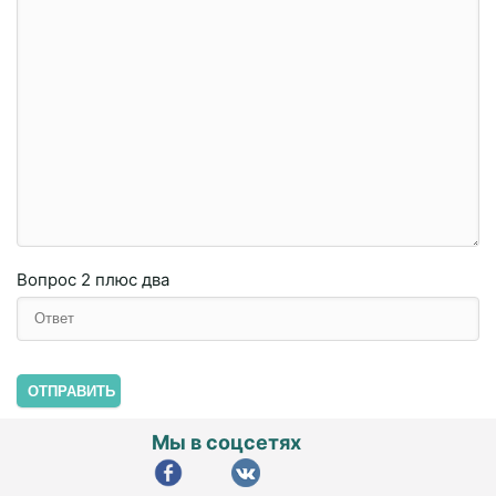
Вопрос
2 плюc двa
ОТПРАВИТЬ
Мы в соцсетях