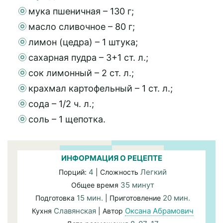
мука пшеничная – 130 г;
масло сливочное – 80 г;
лимон (цедра) – 1 штука;
сахарная пудра – 3+1 ст. л.;
сок лимонный – 2 ст. л.;
крахмал картофельный – 1 ст. л.;
сода – 1/2 ч. л.;
соль – 1 щепотка.
ИНФОРМАЦИЯ О РЕЦЕПТЕ
4
Легкий
Порций:
| Сложность
35 минут
Общее время
15 мин.
20 мин.
Подготовка
| Приготовление
Славянская
Оксана Абрамович
Кухня
| Автор