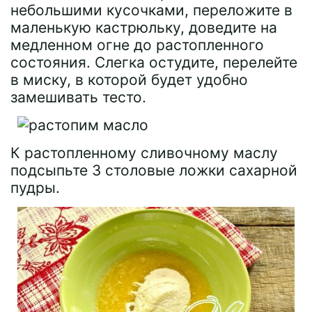
небольшими кусочками, переложите в
маленькую кастрюльку, доведите на
медленном огне до растопленного
состояния. Слегка остудите, перелейте
в миску, в которой будет удобно
замешивать тесто.
К растопленному сливочному маслу
подсыпьте 3 столовые ложки сахарной
пудры.