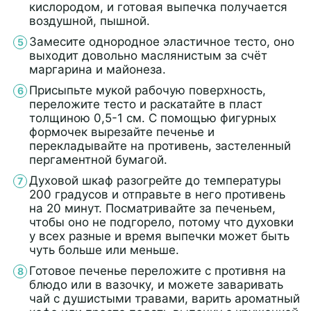
кислородом, и готовая выпечка получается
воздушной, пышной.
Замесите однородное эластичное тесто, оно
выходит довольно маслянистым за счёт
маргарина и майонеза.
Присыпьте мукой рабочую поверхность,
переложите тесто и раскатайте в пласт
толщиною 0,5-1 см. С помощью фигурных
формочек вырезайте печенье и
перекладывайте на противень, застеленный
пергаментной бумагой.
Духовой шкаф разогрейте до температуры
200 градусов и отправьте в него противень
на 20 минут. Посматривайте за печеньем,
чтобы оно не подгорело, потому что духовки
у всех разные и время выпечки может быть
чуть больше или меньше.
Готовое печенье переложите с противня на
блюдо или в вазочку, и можете заваривать
чай с душистыми травами, варить ароматный