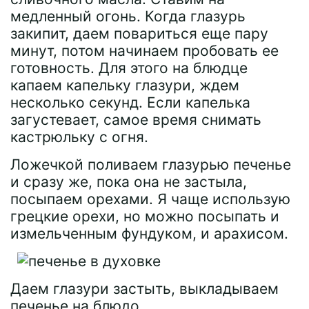
медленный огонь. Когда глазурь
закипит, даем повариться еще пару
минут, потом начинаем пробовать ее
готовность. Для этого на блюдце
капаем капельку глазури, ждем
несколько секунд. Если капелька
загустевает, самое время снимать
кастрюльку с огня.
Ложечкой поливаем глазурью печенье
и сразу же, пока она не застыла,
посыпаем орехами. Я чаще использую
грецкие орехи, но можно посыпать и
измельченным фундуком, и арахисом.
Даем глазури застыть, выкладываем
печенье на блюдо.