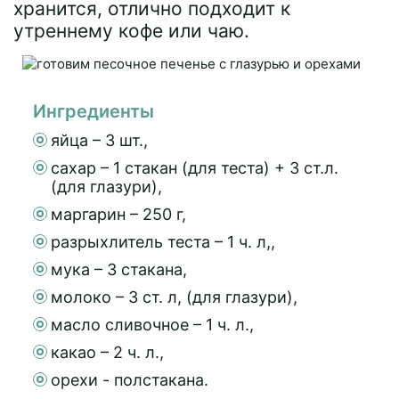
хранится, отлично подходит к
утреннему кофе или чаю.
Ингредиенты
яйца – 3 шт.,
сахар – 1 стакан (для теста) + 3 ст.л.
(для глазури),
маргарин – 250 г,
разрыхлитель теста – 1 ч. л,,
мука – 3 стакана,
молоко – 3 ст. л, (для глазури),
масло сливочное – 1 ч. л.,
какао – 2 ч. л.,
орехи - полстакана.