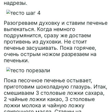
надрезы.
Разогреваем духовку и ставим печенье
выпекаться. Когда немного
подрумянится, сразу же достаем
противень из духовки. Не стоит
печенье засушивать. Пока горячее,
очень острым ножом разрезаем на
печеньки.
Пока песочное печенье остывает,
приготовим шоколадную глазурь. Итак,
смешиваем 3 столовые ложки сахара,
2 чайные ложки какао, 3 столовые
ложки молока и чайную ложку
сливочного масла. Ставим на