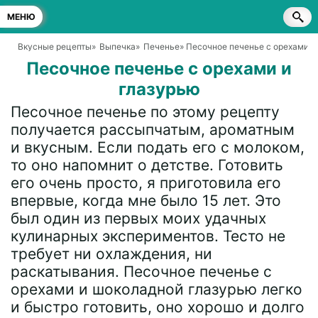
МЕНЮ
Вкусные рецепты
»
Выпечка
»
Печенье
» Песочное печенье с орехами и
Песочное печенье с орехами и
глазурью
Песочное печенье по этому рецепту
получается рассыпчатым, ароматным
и вкусным. Если подать его с молоком,
то оно напомнит о детстве. Готовить
его очень просто, я приготовила его
впервые, когда мне было 15 лет. Это
был один из первых моих удачных
кулинарных экспериментов. Тесто не
требует ни охлаждения, ни
раскатывания. Песочное печенье с
орехами и шоколадной глазурью легко
и быстро готовить, оно хорошо и долго