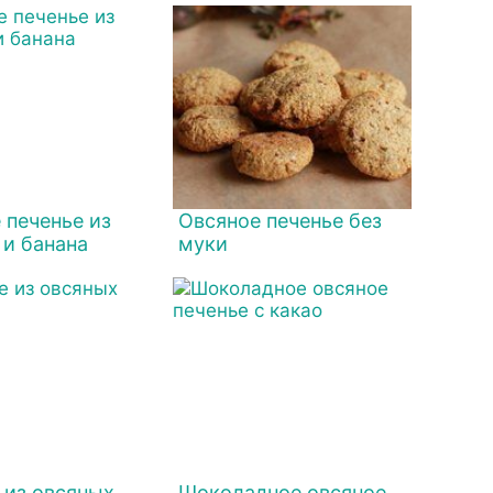
 печенье из
Овсяное печенье без
 и банана
муки
 из овсяных
Шоколадное овсяное