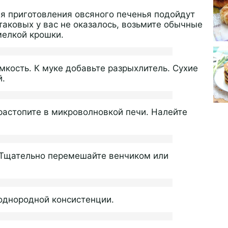
я приготовления овсяного печенья подойдут
таковых у вас не оказалось, возьмите обычные
мелкой крошки.
мкость. К муке добавьте разрыхлитель. Сухие
й.
растопите в микроволновкой печи. Налейте
 Тщательно перемешайте венчиком или
однородной консистенции.