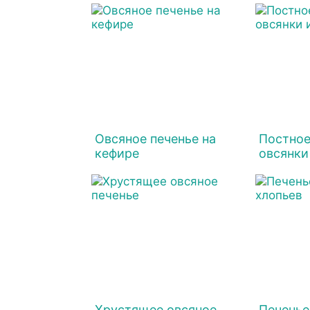
Овсяное печенье на
Постное
кефире
овсянки
Хрустящее овсяное
Печенье