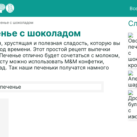
Вс
Сл
ченье с шоколадом
енье с шоколадом
, хрустящая и полезная сладость, которую вы
од времени. Этот простой рецепт выпечки
 Печенье отлично будет сочетаться с молоком,
есту можно использовать М&M конфетки,
д. Так наши печеньки получатся намного