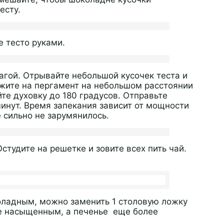
есту.
 тесто руками.
агой. Отрывайте небольшой кусочек теста и
жите на пергамент на небольшом расстоянии
йте духовку до 180 градусов. Отправьте
минут. Время запекания зависит от мощности
 сильно не зарумянилось.
студите на решетке и зовите всех пить чай.
оладным, можно заменить 1 столовую ложку
лее насыщенным, а печенье еще более