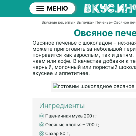
МЕНЮ
Вкусные рецепты
»
Выпечка
»
Печенье
» Овсяное пе
Овсяное печ
Овсяное печенье с шоколадом – нежная
можете приготовить за небольшой пери
понравится как взрослым, так и детям.
чаем или кофе. В качестве добавки к т
черный, молочный или пористый шокола
вкуснее и аппетитнее.
Ингредиенты
Пшеничная мука 200 г;
Овсяные хлопья – 200 г;
Сахар 80 г;