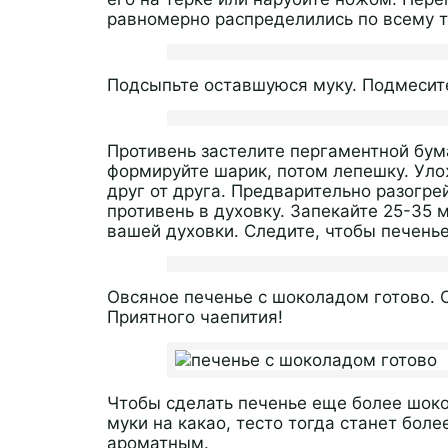
равномерно распределились по всему т
Подсыпьте оставшуюся муку. Подмесите
Противень застелите пергаментной бум
формируйте шарик, потом лепешку. Уло
друг от друга. Предварительно разогре
противень в духовку. Запекайте 25-35 
вашей духовки. Следите, чтобы печенье
Овсяное печенье с шоколадом готово. О
Приятного чаепития!
Чтобы сделать печенье еще более шок
муки на какао, тесто тогда станет бо
ароматным.