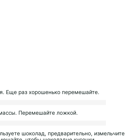
я. Еще раз хорошенько перемешайте.
 массы. Перемешайте ложкой.
льзуете шоколад, предварительно, измельчите
емешайте, чтобы шоколадне кусочки