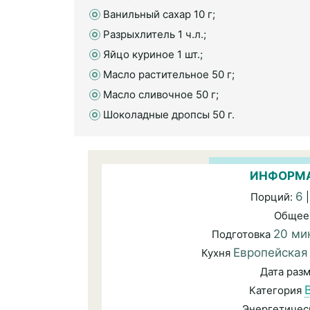
Ванильный сахар 10 г;
Разрыхлитель 1 ч.л.;
Яйцо куриное 1 шт.;
Масло растительное 50 г;
Масло сливочное 50 г;
Шоколадные дропсы 50 г.
ИНФОРМА
6
Порций:
|
Общее
20 ми
Подготовка
Европейская
Кухня
Дата раз
Категория
Энергетичес