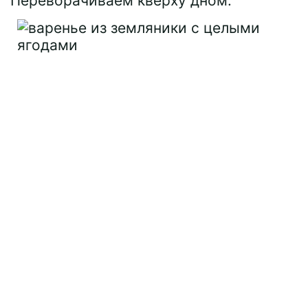
Переворачиваем кверху дном.