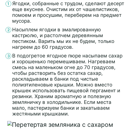
Ягодки, собранные с трудом, сделают десерт
еще вкуснее. Очистим их от чашелистиков,
помоем и просушим, переберем на предмет
мусора.
Насыплем ягодки в эмалированную
кастрюлю, и растолчем деревянным
пестиком. Варить мы их не будем, только
нагреем до 60 градусов.
В подогретое ягодное пюре насыпаем сахар
и хорошенько перемешиваем. Нагреваем
смесь на маленьком огне до 70 градусов,
чтобы растворить без остатка сахар,
раскладываем в банки под чистые
полиэтиленовые крышки. Можно вместо
крышек использовать пищевой пергамент и
резинки. Храним ароматную и полезную
земляничку в холодильнике. Если места
мало, пастеризуем банки и закатываем
жестяными крышками.