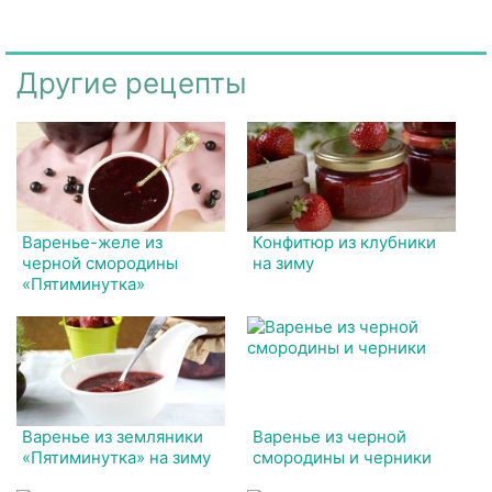
Другие рецепты
Варенье-желе из
Конфитюр из клубники
черной смородины
на зиму
«Пятиминутка»
Варенье из земляники
Варенье из черной
«Пятиминутка» на зиму
смородины и черники