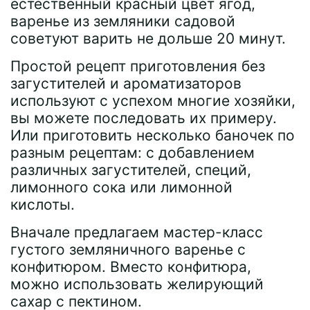
естественный красный цвет ягод,
варенье из земляники садовой
советуют варить не дольше 20 минут.
Простой рецепт приготовления без
загустителей и ароматизаторов
используют с успехом многие хозяйки,
вы можете последовать их примеру.
Или приготовить несколько баночек по
разным рецептам: с добавлением
различных загустителей, специй,
лимонного сока или лимонной
кислоты.
Вначале предлагаем мастер-класс
густого земляничного варенье с
конфитюром. Вместо конфитюра,
можно использовать желирующий
сахар с пектином.