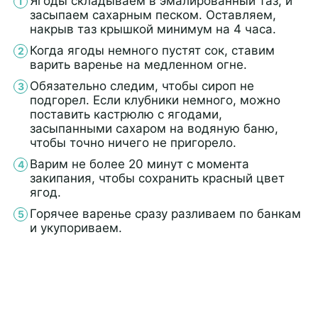
Ягоды складываем в эмалированный таз, и
засыпаем сахарным песком. Оставляем,
накрыв таз крышкой минимум на 4 часа.
Когда ягоды немного пустят сок, ставим
варить варенье на медленном огне.
Обязательно следим, чтобы сироп не
подгорел. Если клубники немного, можно
поставить кастрюлю с ягодами,
засыпанными сахаром на водяную баню,
чтобы точно ничего не пригорело.
Варим не более 20 минут с момента
закипания, чтобы сохранить красный цвет
ягод.
Горячее варенье сразу разливаем по банкам
и укупориваем.