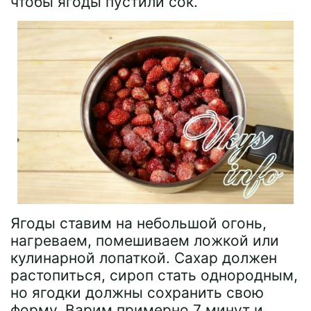
чтобы ягоды пустили сок.
Ягоды ставим на небольшой огонь,
нагреваем, помешиваем ложкой или
кулинарной лопаткой. Сахар должен
растопиться, сироп стать однородным,
но ягодки должны сохранить свою
форму. Варим примерно 7 минут и