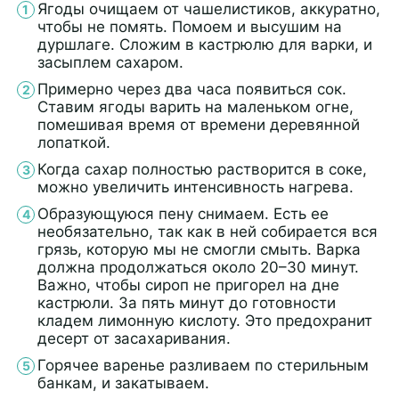
Ягоды очищаем от чашелистиков, аккуратно,
чтобы не помять. Помоем и высушим на
дуршлаге. Сложим в кастрюлю для варки, и
засыплем сахаром.
Примерно через два часа появиться сок.
Ставим ягоды варить на маленьком огне,
помешивая время от времени деревянной
лопаткой.
Когда сахар полностью растворится в соке,
можно увеличить интенсивность нагрева.
Образующуюся пену снимаем. Есть ее
необязательно, так как в ней собирается вся
грязь, которую мы не смогли смыть. Варка
должна продолжаться около 20–30 минут.
Важно, чтобы сироп не пригорел на дне
кастрюли. За пять минут до готовности
кладем лимонную кислоту. Это предохранит
десерт от засахаривания.
Горячее варенье разливаем по стерильным
банкам, и закатываем.