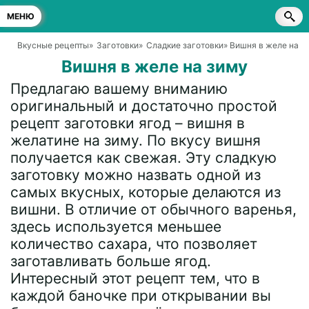
МЕНЮ
Вкусные рецепты
»
Заготовки
»
Сладкие заготовки
» Вишня в желе на з
Вишня в желе на зиму
Предлагаю вашему вниманию
оригинальный и достаточно простой
рецепт заготовки ягод – вишня в
желатине на зиму. По вкусу вишня
получается как свежая. Эту сладкую
заготовку можно назвать одной из
самых вкусных, которые делаются из
вишни. В отличие от обычного варенья,
здесь используется меньшее
количество сахара, что позволяет
заготавливать больше ягод.
Интересный этот рецепт тем, что в
каждой баночке при открывании вы