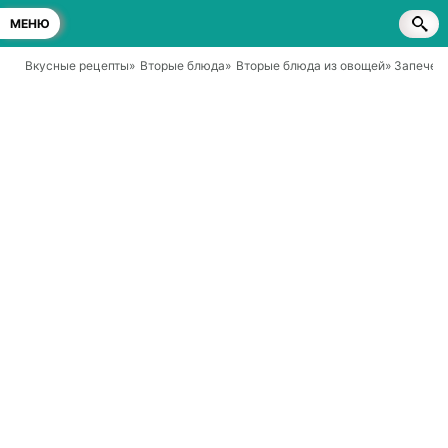
МЕНЮ
Вкусные рецепты
»
Вторые блюда
»
Вторые блюда из овощей
» Запечен