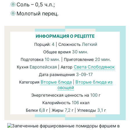
Соль – 0,5 ч.л.;
Молотый перец.
ИНФОРМАЦИЯ О РЕЦЕПТЕ
4
Легкий
Порций:
| Сложность
30 мин.
Общее время
10 мин.
20 мин.
Подготовка
| Приготовление
Европейская
Света Слободянюк
Кухня
| Автор
3-09-17
Дата размещения
Вторые блюда
|
Вторые блюда из
Категория
овощей
100
Энергетическая ценность на
г
106
Калорийность
ккал
6,8
7,2
3,1
Белки
г | Жиры
г | Углеводы
г