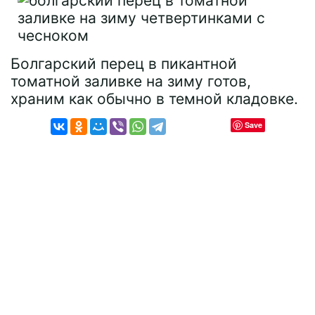
Болгарский перец в пикантной
томатной заливке на зиму готов,
храним как обычно в темной кладовке.
Save