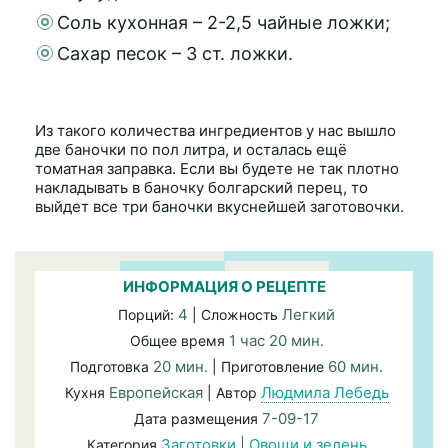
Соль кухонная – 2-2,5 чайные ложки;
Сахар песок – 3 ст. ложки.
Из такого количества ингредиентов у нас вышло
две баночки по пол литра, и осталась ещё
томатная заправка. Если вы будете не так плотно
накладывать в баночку болгарский перец, то
выйдет все три баночки вкуснейшей заготовочки.
ИНФОРМАЦИЯ О РЕЦЕПТЕ
4
Легкий
Порций:
| Сложность
1 час 20 мин.
Общее время
20 мин.
60 мин.
Подготовка
| Приготовление
Европейская
Людмила Лебедь
Кухня
| Автор
7-09-17
Дата размещения
Заготовки
|
Овощи и зелень
Категория