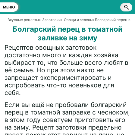
МЕНЮ
Вкусные рецепты
»
Заготовки
»
Овощи и зелень
» Болгарский перец в т
Болгарский перец в томатной
заливке на зиму
Рецептов овощных заготовок
достаточно много и каждая хозяйка
выбирает то, что больше всего любят в
её семье. Но при этом никто не
запрещает экспериментировать и
испробовать что-то новенькое для
себя.
Если вы ещё не пробовали болгарский
перец в томатной заправке с чесноком,
в этом году советуем приготовить его
на зиму. Рецепт заготовки предельно
прост, похож этот вариант на лечо, но