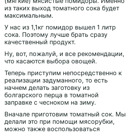
(мягкие) мясистые помидоры. Именно
из таких выход томатного сока будет
максимальным.
У нас из 1,1кг помидор вышел 1 литр
сока. Поэтому лучше брать сразу
качественный продукт.
Ну, вот, пожалуй, и все рекомендации,
что касаются выбора овощей.
Теперь приступим непосредственно к
реализации задуманного, то есть
начнем делать заготовку из
болгарского перца в томатной
заправке с чесноком на зиму.
Вначале приготовим томатный сок. Мы
делали это при помощи мясорубки,
можно также воспользоваться