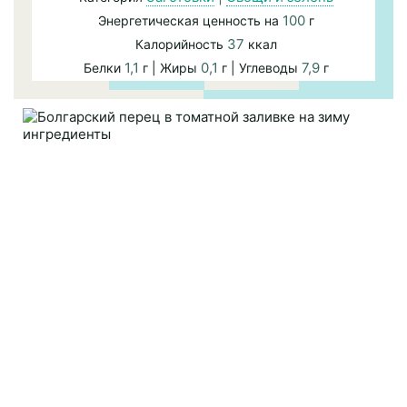
100
Энергетическая ценность на
г
37
Калорийность
ккал
1,1
0,1
7,9
Белки
г | Жиры
г | Углеводы
г