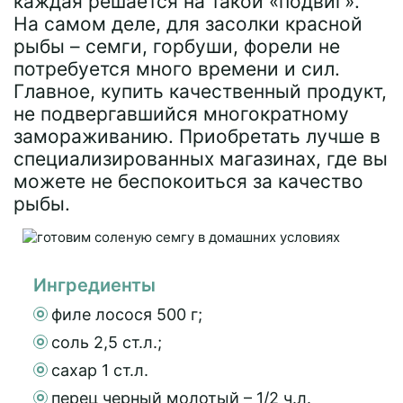
каждая решается на такой «подвиг».
На самом деле, для засолки красной
рыбы – семги, горбуши, форели не
потребуется много времени и сил.
Главное, купить качественный продукт,
не подвергавшийся многократному
замораживанию. Приобретать лучше в
специализированных магазинах, где вы
можете не беспокоиться за качество
рыбы.
Ингредиенты
филе лосося 500 г;
соль 2,5 ст.л.;
сахар 1 ст.л.
перец черный молотый – 1/2 ч.л.