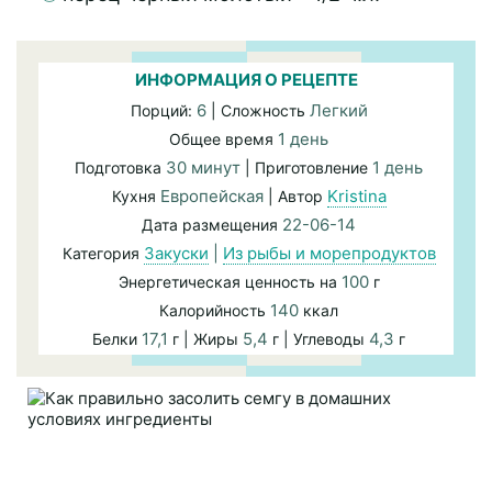
ИНФОРМАЦИЯ О РЕЦЕПТЕ
6
Легкий
Порций:
| Сложность
1 день
Общее время
30 минут
1 день
Подготовка
| Приготовление
Европейская
Kristina
Кухня
| Автор
22-06-14
Дата размещения
Закуски
|
Из рыбы и морепродуктов
Категория
100
Энергетическая ценность на
г
140
Калорийность
ккал
17,1
5,4
4,3
Белки
г | Жиры
г | Углеводы
г