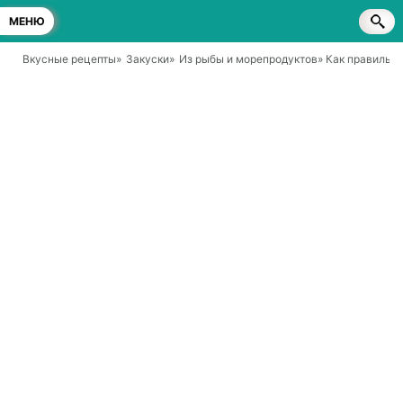
МЕНЮ
Вкусные рецепты
»
Закуски
»
Из рыбы и морепродуктов
» Как правильн