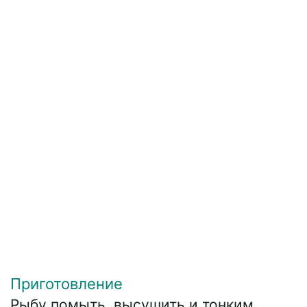
Приготовление
Рыбу помыть, высушить и тонким