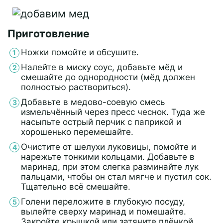
Приготовление
Ножки помойте и обсушите.
Налейте в миску соус, добавьте мёд и
смешайте до однородности (мёд должен
полностью раствориться).
Добавьте в медово-соевую смесь
измельчённый через пресс чеснок. Туда же
насыпьте острый перчик с паприкой и
хорошенько перемешайте.
Очистите от шелухи луковицы, помойте и
нарежьте тонкими кольцами. Добавьте в
маринад, при этом слегка разминайте лук
пальцами, чтобы он стал мягче и пустил сок.
Тщательно всё смешайте.
Голени переложите в глубокую посуду,
вылейте сверху маринад и помешайте.
Закройте крышкой или затяните плёнкой,