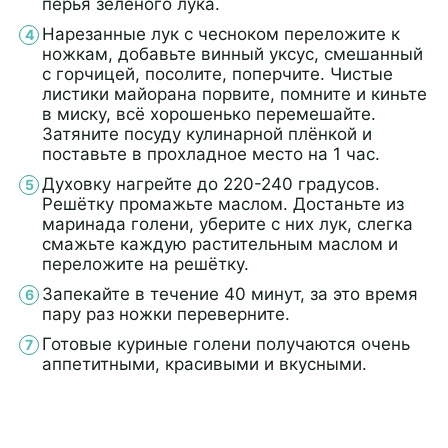
перья зелёного лука.
Нарезанные лук с чесноком переложите к
ножкам, добавьте винный уксус, смешанный
с горчицей, посолите, поперчите. Чистые
листики майорана порвите, помните и киньте
в миску, всё хорошенько перемешайте.
Затяните посуду кулинарной плёнкой и
поставьте в прохладное место на 1 час.
Духовку нагрейте до 220-240 градусов.
Решётку промажьте маслом. Достаньте из
маринада голени, уберите с них лук, слегка
смажьте каждую растительным маслом и
переложите на решётку.
Запекайте в течение 40 минут, за это время
пару раз ножки переверните.
Готовые куриные голени получаются очень
аппетитными, красивыми и вкусными.