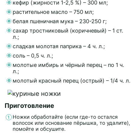
кефир (жирности 1-2,5 %) – 300 мл;
растительное масло – 750 мл;
белая пшеничная мука – 230-250 г;
сахар тростниковый (коричневый) – 1 ст.
л.;
сладкая молотая паприка – 4 ч. л.;
соль – 0,5 ч. л.;
молотые имбирь и чёрный перец – по 1 ч.
л.;
молотый красный перец (острый) – 1/4 ч. л.
Приготовление
Ножки обработайте (если где-то остался
волосок или основание пёрышка, то удалите),
помойте и обсушите.