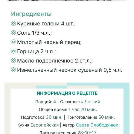
Ингредиенты
Куриные голени 4 шт.;
Соль 1/3 ч.л.;
Молотый черный перец;
Горчица 2 ч.л.;
Масло подсолнечное 2 ст.л.;
Измельченный чеснок сушеный 0,5 ч.л.
ИНФОРМАЦИЯ О РЕЦЕПТЕ
4
Легкий
Порций:
| Сложность
1 час 20 мин.
Общее время
30 мин.
50 мин.
Подготовка
| Приготовление
Европейская
Света Слободянюк
Кухня
| Автор
28-10-17
Дата размещения