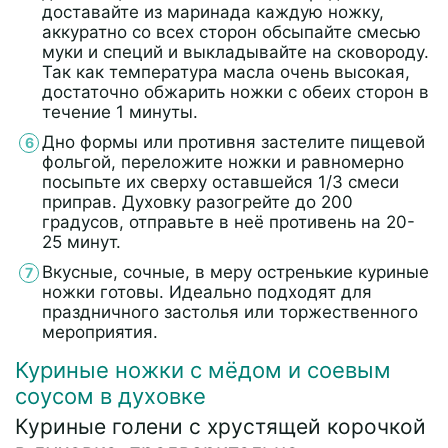
доставайте из маринада каждую ножку,
аккуратно со всех сторон обсыпайте смесью
муки и специй и выкладывайте на сковороду.
Так как температура масла очень высокая,
достаточно обжарить ножки с обеих сторон в
течение 1 минуты.
Дно формы или противня застелите пищевой
фольгой, переложите ножки и равномерно
посыпьте их сверху оставшейся 1/3 смеси
приправ. Духовку разогрейте до 200
градусов, отправьте в неё противень на 20-
25 минут.
Вкусные, сочные, в меру остренькие куриные
ножки готовы. Идеально подходят для
праздничного застолья или торжественного
мероприятия.
Куриные ножки с мёдом и соевым
соусом в духовке
Куриные голени с хрустящей корочкой