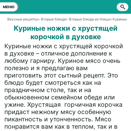
МЕНЮ
Вкусные рецепты
»
Вторые блюда
»
Вторые блюда из птицы
» Куриные н
Куриные ножки с хрустящей
корочкой в духовке
Куриные ножки с хрустящей корочкой
в духовке – отличное дополнение к
любому гарниру. Куриное мясо очень
полезно и я предлагаю вам
приготовить этот сытный рецепт. Это
блюдо будет смотреться как на
праздничном столе, так и на
обыкновенном семейном обеде или
ужине. Хрустящая горчичная корочка
придаст нежному мясу особенную
пикантность и утонченность. Мясо
понравится вам как в теплом, так и в