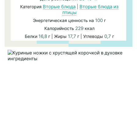
Вторые блюда
|
Вторые блюда из
Категория
птицы
100
Энергетическая ценность на
г
229
Калорийность
ккал
16,8
17,7
0,7
Белки
г | Жиры
г | Углеводы
г