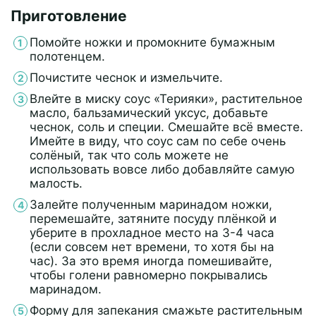
Приготовление
Помойте ножки и промокните бумажным
полотенцем.
Почистите чеснок и измельчите.
Влейте в миску соус «Терияки», растительное
масло, бальзамический уксус, добавьте
чеснок, соль и специи. Смешайте всё вместе.
Имейте в виду, что соус сам по себе очень
солёный, так что соль можете не
использовать вовсе либо добавляйте самую
малость.
Залейте полученным маринадом ножки,
перемешайте, затяните посуду плёнкой и
уберите в прохладное место на 3-4 часа
(если совсем нет времени, то хотя бы на
час). За это время иногда помешивайте,
чтобы голени равномерно покрывались
маринадом.
Форму для запекания смажьте растительным