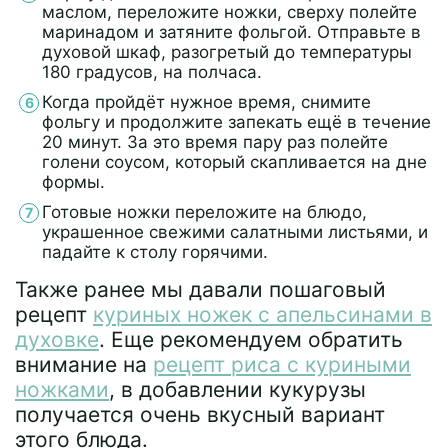
маслом, переложите ножки, сверху полейте
маринадом и затяните фольгой. Отправьте в
духовой шкаф, разогретый до температуры
180 градусов, на полчаса.
Когда пройдёт нужное время, снимите
фольгу и продолжите запекать ещё в течение
20 минут. За это время пару раз полейте
голени соусом, который скапливается на дне
формы.
Готовые ножки переложите на блюдо,
украшенное свежими салатными листьями, и
падайте к столу горячими.
Также ранее мы давали пошаговый
рецепт
куриных ножек с апельсинами в
духовке
. Еще рекомендуем обратить
внимание на
рецепт риса с куриными
ножками
, в добавлении кукурузы
получается очень вкусный вариант
этого блюда.