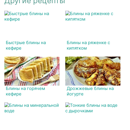
Другие рецепты
Быстрые блины на
Блины на ряженке с
кефире
кипятком
Блины на горячем
Дрожжевые блины на
кефире
йогурте