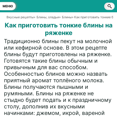
МЕНЮ
Вкусные рецепты
»
Блины, оладьи
»
Блины
» Как приготовить тонкие бл
Как приготовить тонкие блины на
ряженке
Традиционно блины пекут на молочной
или кефирной основе. В этом рецепте
блины будут приготовлены на ряженке.
Готовятся такие блины обычным и
привычным для вас способом.
Особенностью блинов можно назвать
приятный аромат топлёного молока.
Блины получаются пышными и
румяными. Блины на ряженке не
стыдно будет подать и к праздничному
столу, дополнив их вкусными
начинками: джемом, икрой, вареной