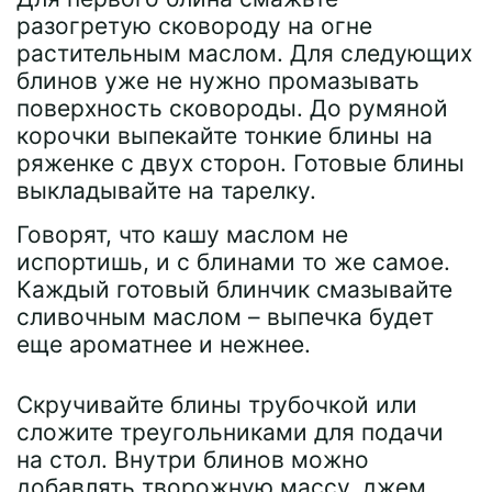
разогретую сковороду на огне
растительным маслом. Для следующих
блинов уже не нужно промазывать
поверхность сковороды. До румяной
корочки выпекайте тонкие блины на
ряженке с двух сторон. Готовые блины
выкладывайте на тарелку.
Говорят, что кашу маслом не
испортишь, и с блинами то же самое.
Каждый готовый блинчик смазывайте
сливочным маслом – выпечка будет
еще ароматнее и нежнее.
Скручивайте блины трубочкой или
сложите треугольниками для подачи
на стол. Внутри блинов можно
добавлять творожную массу, джем.