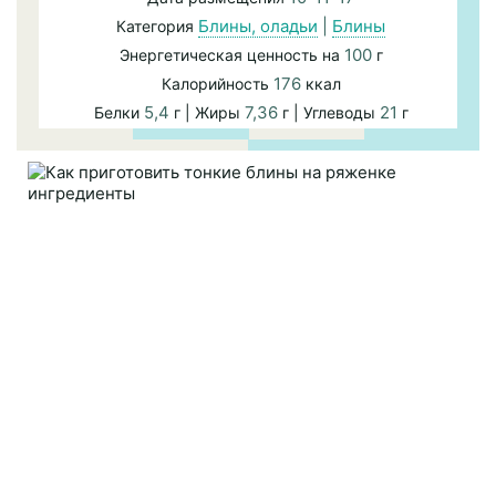
Блины, оладьи
|
Блины
Категория
100
Энергетическая ценность на
г
176
Калорийность
ккал
5,4
7,36
21
Белки
г | Жиры
г | Углеводы
г