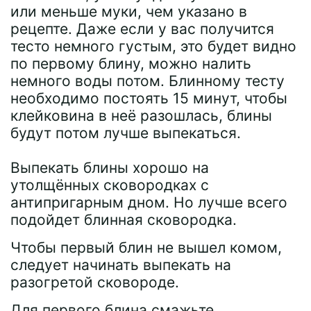
или меньше муки, чем указано в
рецепте. Даже если у вас получится
тесто немного густым, это будет видно
по первому блину, можно налить
немного воды потом. Блинному тесту
необходимо постоять 15 минут, чтобы
клейковина в неё разошлась, блины
будут потом лучше выпекаться.
Выпекать блины хорошо на
утолщённых сковородках с
антипригарным дном. Но лучше всего
подойдет блинная сковородка.
Чтобы первый блин не вышел комом,
следует начинать выпекать на
разогретой сковороде.
Для первого блина смажьте