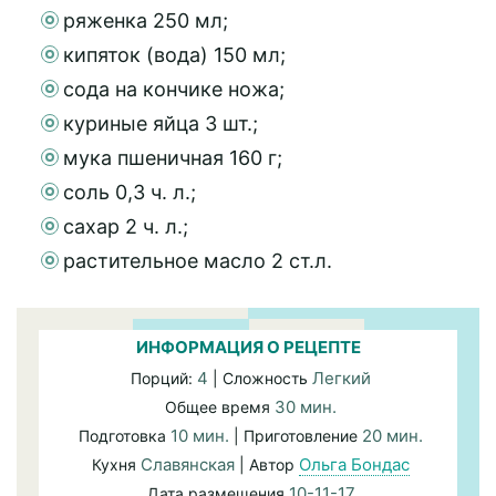
ряженка 250 мл;
кипяток (вода) 150 мл;
сода на кончике ножа;
куриные яйца 3 шт.;
мука пшеничная 160 г;
соль 0,3 ч. л.;
сахар 2 ч. л.;
растительное масло 2 ст.л.
ИНФОРМАЦИЯ О РЕЦЕПТЕ
4
Легкий
Порций:
| Сложность
30 мин.
Общее время
10 мин.
20 мин.
Подготовка
| Приготовление
Славянская
Ольга Бондас
Кухня
| Автор
10-11-17
Дата размещения