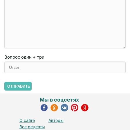
Вопрос
один + три
ОТПРАВИТЬ
Мы в соцсетях
О сайте
Авторы
Все рецепты