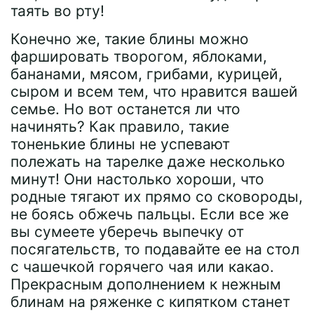
таять во рту!
Конечно же, такие блины можно
фаршировать творогом, яблоками,
бананами, мясом, грибами, курицей,
сыром и всем тем, что нравится вашей
семье. Но вот останется ли что
начинять? Как правило, такие
тоненькие блины не успевают
полежать на тарелке даже несколько
минут! Они настолько хороши, что
родные тягают их прямо со сковороды,
не боясь обжечь пальцы. Если все же
вы сумеете уберечь выпечку от
посягательств, то подавайте ее на стол
с чашечкой горячего чая или какао.
Прекрасным дополнением к нежным
блинам на ряженке с кипятком станет