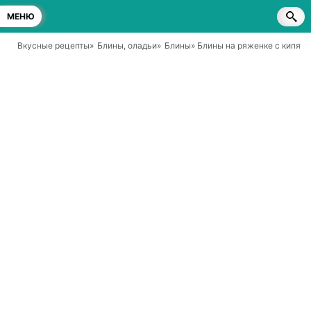
МЕНЮ
Вкусные рецепты
»
Блины, оладьи
»
Блины
» Блины на ряженке с кипятк