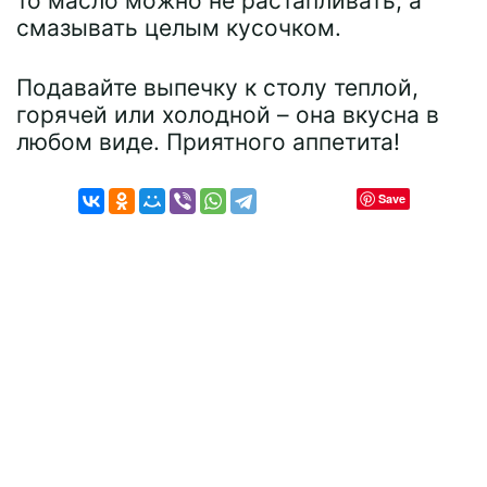
то масло можно не растапливать, а
смазывать целым кусочком.
Подавайте выпечку к столу теплой,
горячей или холодной – она вкусна в
любом виде. Приятного аппетита!
Save