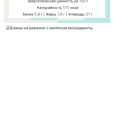
100
Энергетическая ценность на
г
175
Калорийность
ккал
5,8
7,6
21
Белки
г | Жиры
г | Углеводы
г