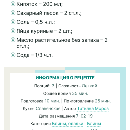
Кипяток – 200 мл;
Сахарный песок – 2 ст.л.;
Соль – 0,5 ч.л.;
Яйца куриные – 2 шт.;
Масло растительное без запаха – 2
ст.л.;
Сода – 1/3 ч.л.
ИНФОРМАЦИЯ О РЕЦЕПТЕ
3
Легкий
Порций:
| Сложность
35 мин.
Общее время
10 мин.
25 мин.
Подготовка
| Приготовление
Славянская
Татьяна Мороз
Кухня
| Автор
7-02-19
Дата размещения
Блины, оладьи
|
Блины
Категория