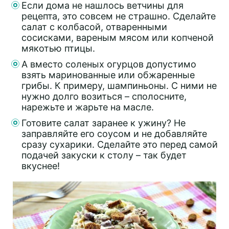
Если дома не нашлось ветчины для
рецепта, это совсем не страшно. Сделайте
салат с колбасой, отваренными
сосисками, вареным мясом или копченой
мякотью птицы.
А вместо соленых огурцов допустимо
взять маринованные или обжаренные
грибы. К примеру, шампиньоны. С ними не
нужно долго возиться – сполосните,
нарежьте и жарьте на масле.
Готовите салат заранее к ужину? Не
заправляйте его соусом и не добавляйте
сразу сухарики. Сделайте это перед самой
подачей закуски к столу – так будет
вкуснее!