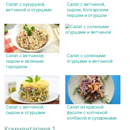
Салат с кукурузой,
Салат с ветчиной,
ветчиной и огурцами
сыром, болгарским
перцем и огурцом
Салат с ветчиной,
Салат с солеными
сыром и зеленым
огурцами и ветчиной
горошком
Салат с ветчиной,
Салат из красной
сыром и огурцами
фасоли с копченой
колбасой и сухариками
Комментариев 1