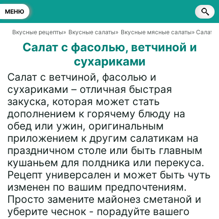
МЕНЮ
Вкусные рецепты
»
Вкусные салаты
»
Вкусные мясные салаты
» Салат 
Салат с фасолью, ветчиной и
сухариками
Салат с ветчиной, фасолью и
сухариками – отличная быстрая
закуска, которая может стать
дополнением к горячему блюду на
обед или ужин, оригинальным
приложением к другим салатикам на
праздничном столе или быть главным
кушаньем для полдника или перекуса.
Рецепт универсален и может быть чуть
изменен по вашим предпочтениям.
Просто замените майонез сметаной и
уберите чеснок - порадуйте вашего