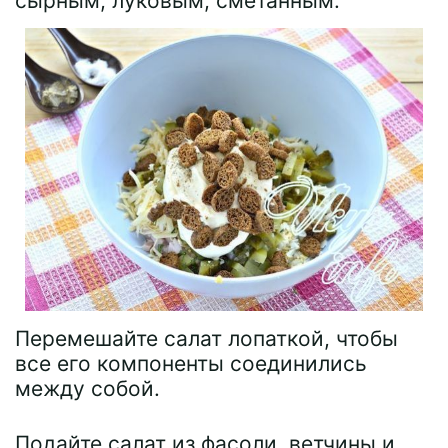
сырным, луковым, сметанным.
Перемешайте салат лопаткой, чтобы
все его компоненты соединились
между собой.
Подайте салат из фасоли, ветчины и