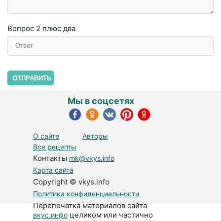
Вопрос
2 плюc двa
ОТПРАВИТЬ
Мы в соцсетях
О сайте
Авторы
Все рецепты
Контакты
mk@vkys.info
Карта сайта
Copyright © vkys.info
Политика конфиденциальности
Перепечатка материалов сайта
целиком или частично
вкус.инфо