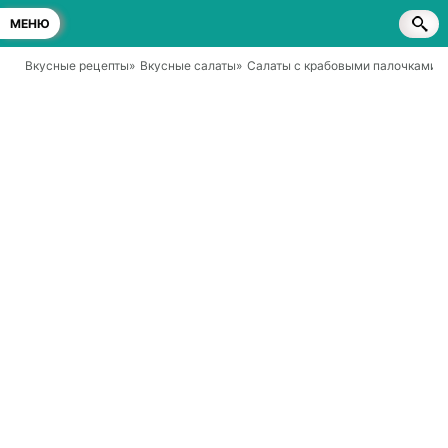
МЕНЮ
Вкусные рецепты
»
Вкусные салаты
»
Салаты с крабовыми палочками
»