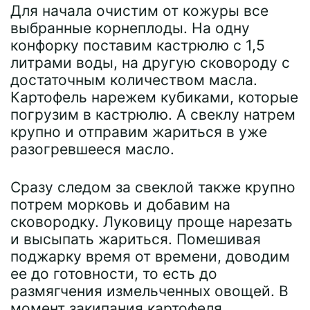
Для начала очистим от кожуры все
выбранные корнеплоды. На одну
конфорку поставим кастрюлю с 1,5
литрами воды, на другую сковороду с
достаточным количеством масла.
Картофель нарежем кубиками, которые
погрузим в кастрюлю. А свеклу натрем
крупно и отправим жариться в уже
разогревшееся масло.
Сразу следом за свеклой также крупно
потрем морковь и добавим на
сковородку. Луковицу проще нарезать
и высыпать жариться. Помешивая
поджарку время от времени, доводим
ее до готовности, то есть до
размягчения измельченных овощей. В
момент закипания картофеля