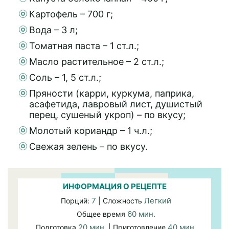
Картофель – 700 г;
Вода – 3 л;
Томатная паста – 1 ст.л.;
Масло растительное – 2 ст.л.;
Соль – 1, 5 ст.л.;
Пряности (карри, куркума, паприка,
асафетида, лавровый лист, душистый
перец, сушеный укроп) – по вкусу;
Молотый кориандр – 1 ч.л.;
Свежая зелень – по вкусу.
ИНФОРМАЦИЯ О РЕЦЕПТЕ
7
Легкий
Порций:
| Сложность
60 мин.
Общее время
20 мин.
40 мин.
Подготовка
| Приготовление