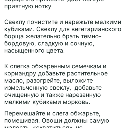
приятную нотку.
Свеклу почистите и нарежьте мелкими
кубиками. Свеклу для вегетарианского
борща желательно брать темно-
бордовую, сладкую и сочную,
насыщенного цвета.
К слегка обжаренным семечкам и
кориандру добавьте растительное
масло, разогрейте, выложите
измельченную свеклу, добавьте
очищенную и также нарезанную
мелкими кубиками морковь.
Перемешайте и слега обжарьте,
помешивая. Овощи должны самую
малость «схватиться», не