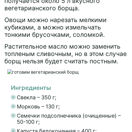
получается около 5 л вкусного
вегетарианского борща.
Овощи можно нарезать мелкими
кубиками, а можно измельчать
тонкими брусочками, соломкой.
Растительное масло можно заменить
топленым сливочным, но в этом случае
борщ нельзя будет считать постным.
Ингредиенты
Свекла – 350 г;
Морковь – 130 г;
Семечки подсолнечника (очищенные) –
50-100 г;
Капуста белокочанная – 400 г;