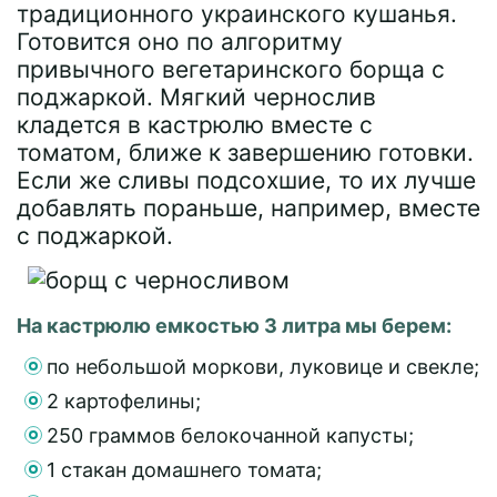
традиционного украинского кушанья.
Готовится оно по алгоритму
привычного вегетаринского борща с
поджаркой. Мягкий чернослив
кладется в кастрюлю вместе с
томатом, ближе к завершению готовки.
Если же сливы подсохшие, то их лучше
добавлять пораньше, например, вместе
с поджаркой.
На кастрюлю емкостью 3 литра мы берем:
по небольшой моркови, луковице и свекле;
2 картофелины;
250 граммов белокочанной капусты;
1 стакан домашнего томата;