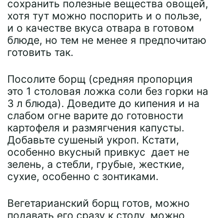
сохранить полезные вещества овощей,
хотя тут можно поспорить и о пользе,
и о качестве вкуса отвара в готовом
блюде, но тем не менее я предпочитаю
готовить так.
Посолите борщ (средняя пропорция
это 1 столовая ложка соли без горки на
3 л блюда). Доведите до кипения и на
слабом огне варите до готовности
картофеля и размягчения капусты.
Добавьте сушеный укроп. Кстати,
особенно вкусный привкус дает не
зелень, а стебли, грубые, жесткие,
сухие, особенно с зонтиками.
Вегетарианский борщ готов, можно
подавать его сразу к столу, можно