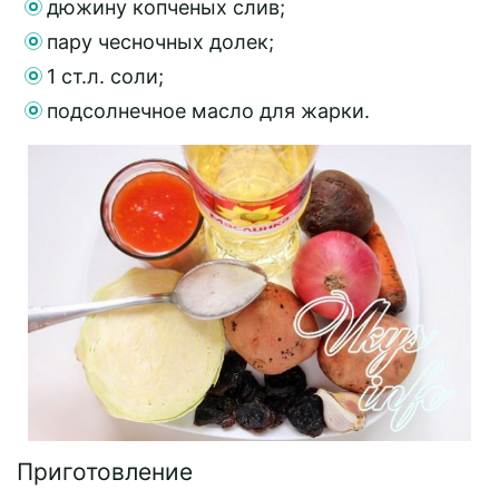
дюжину копченых слив;
пару чесночных долек;
1 ст.л. соли;
подсолнечное масло для жарки.
Приготовление