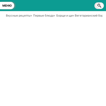
МЕНЮ
Вкусные рецепты
»
Первые блюда
»
Борщи и щи
» Вегетарианский борщ