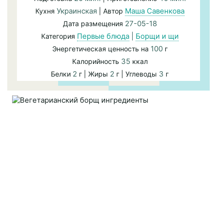
Украинская
Маша Савенкова
Кухня
| Автор
27-05-18
Дата размещения
Первые блюда
|
Борщи и щи
Категория
100
Энергетическая ценность на
г
35
Калорийность
ккал
2
2
3
Белки
г | Жиры
г | Углеводы
г