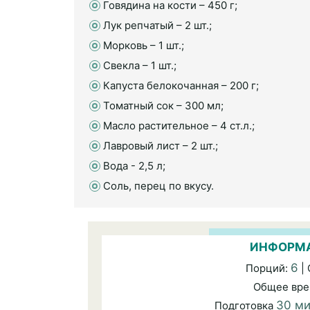
Говядина на кости – 450 г;
Лук репчатый – 2 шт.;
Морковь – 1 шт.;
Свекла – 1 шт.;
Капуста белокочанная – 200 г;
Томатный сок – 300 мл;
Масло растительное – 4 ст.л.;
Лавровый лист – 2 шт.;
Вода - 2,5 л;
Соль, перец по вкусу.
ИНФОРМА
6
Порций:
|
Общее вр
30 м
Подготовка