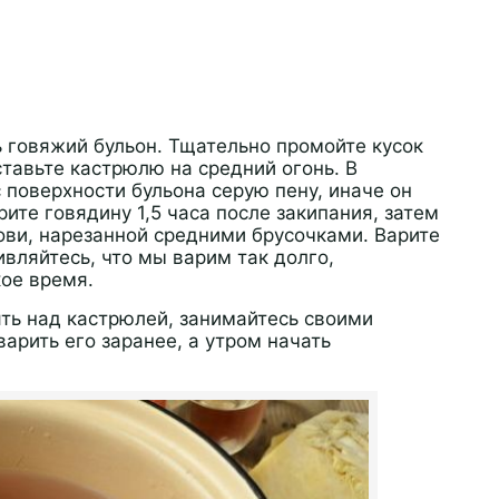
 говяжий бульон. Тщательно промойте кусок
ставьте кастрюлю на средний огонь. В
 поверхности бульона серую пену, иначе он
ите говядину 1,5 часа после закипания, затем
кови, нарезанной средними брусочками. Варите
вляйтесь, что мы варим так долго,
кое время.
ять над кастрюлей, занимайтесь своими
варить его заранее, а утром начать