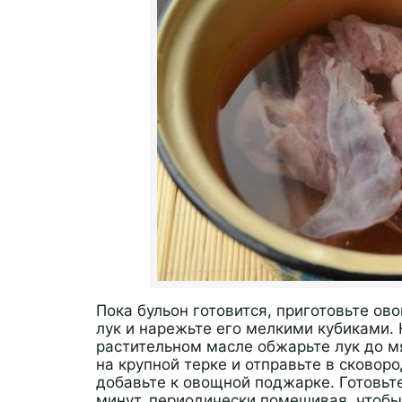
Пока бульон готовится, приготовьте ов
лук и нарежьте его мелкими кубиками. 
растительном масле обжарьте лук до м
на крупной терке и отправьте в сковоро
добавьте к овощной поджарке. Готовьте
минут, периодически помешивая, чтобы