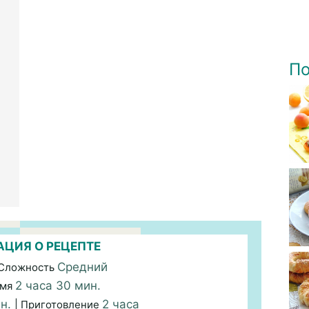
По
ЦИЯ О РЕЦЕПТЕ
Средний
 Сложность
2 часа 30 мин.
емя
ин.
2 часа
| Приготовление