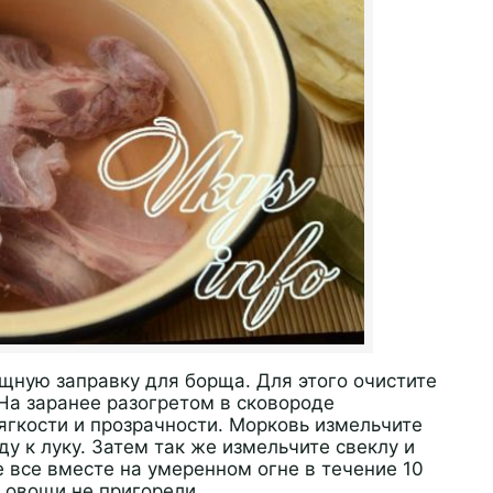
ощную заправку для борща. Для этого очистите
На заранее разогретом в сковороде
ягкости и прозрачности. Морковь измельчите
ду к луку. Затем так же измельчите свеклу и
 все вместе на умеренном огне в течение 10
 овощи не пригорели.