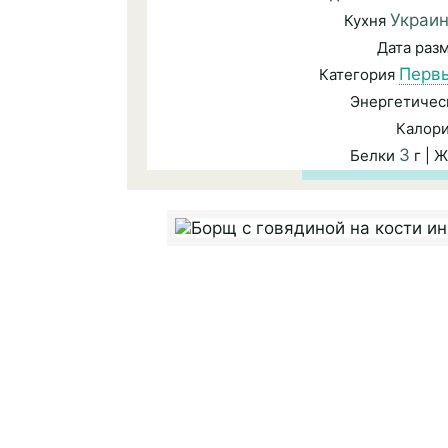
Украин
Кухня
Дата раз
Перв
Категория
Энергетичес
Калор
3
Белки
г | 