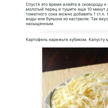
Спустя это время влейте в сковороду к
молотый перец и тушите еще 10 минут 
томатного сока можно добавить 1 ст.л.
воды или бульона из кастрюли. Так вку
насыщенным.
Картофель нарежьте кубиком. Капусту