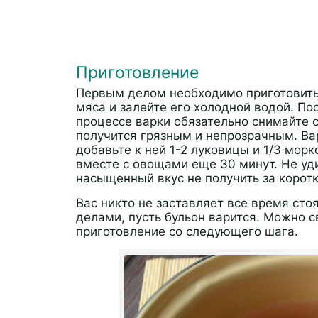
Приготовление
Первым делом необходимо приготовить
мяса и залейте его холодной водой. По
процессе варки обязательно снимайте с
получится грязным и непрозрачным. Вар
добавьте к ней 1-2 луковицы и 1/3 мор
вместе с овощами еще 30 минут. Не уди
насыщенный вкус не получить за корот
Вас никто не заставляет все время сто
делами, пусть бульон варится. Можно с
приготовление со следующего шага.