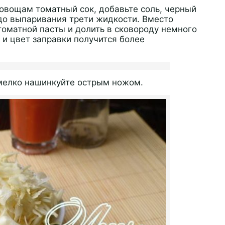
 овощам томатный сок, добавьте соль, черный
до выпаривания трети жидкости. Вместо
 томатной пасты и долить в сковороду немного
с и цвет заправки получится более
 мелко нашинкуйте острым ножом.