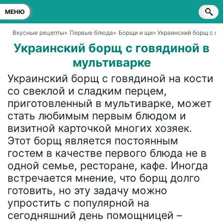
МЕНЮ
Вкусные рецепты
»
Первые блюда
»
Борщи и щи
» Украинский борщ с го
Украинский борщ с говядиной в
мультиварке
Украинский борщ с говядиной на кости
со свеклой и сладким перцем,
приготовленный в мультиварке, может
стать любимым первым блюдом и
визитной карточкой многих хозяек.
Этот борщ является постоянным
гостем в качестве первого блюда не в
одной семье, ресторане, кафе. Иногда
встречается мнение, что борщ долго
готовить, но эту задачу можно
упростить с популярной на
сегодняшний день помощницей –