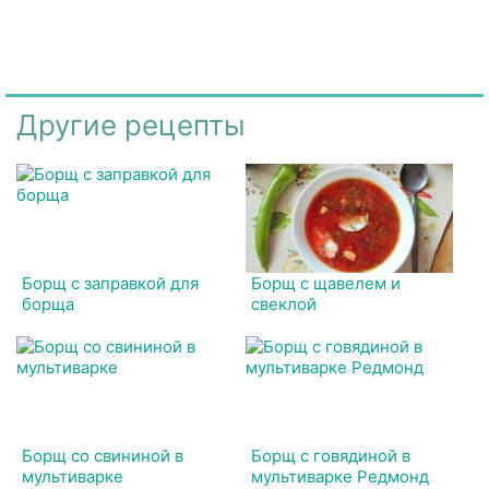
Другие рецепты
Борщ с заправкой для
Борщ с щавелем и
борща
свеклой
Борщ со свининой в
Борщ с говядиной в
мультиварке
мультиварке Редмонд