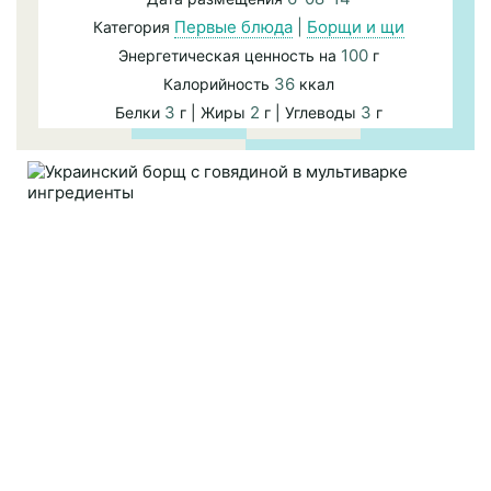
Первые блюда
|
Борщи и щи
Категория
100
Энергетическая ценность на
г
36
Калорийность
ккал
3
2
3
Белки
г | Жиры
г | Углеводы
г