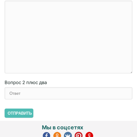
Вопрос
2 плюc двa
ОТПРАВИТЬ
Мы в соцсетях