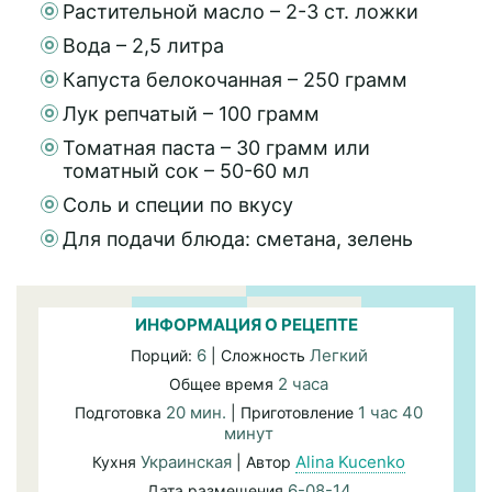
Растительной масло – 2-3 ст. ложки
Вода – 2,5 литра
Капуста белокочанная – 250 грамм
Лук репчатый – 100 грамм
Томатная паста – 30 грамм или
томатный сок – 50-60 мл
Соль и специи по вкусу
Для подачи блюда: сметана, зелень
ИНФОРМАЦИЯ О РЕЦЕПТЕ
6
Легкий
Порций:
| Сложность
2 часа
Общее время
20 мин.
1 час 40
Подготовка
| Приготовление
минут
Украинская
Alina Kucenko
Кухня
| Автор
6-08-14
Дата размещения