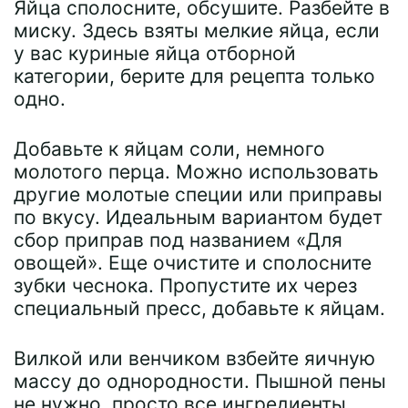
Яйца сполосните, обсушите. Разбейте в
миску. Здесь взяты мелкие яйца, если
у вас куриные яйца отборной
категории, берите для рецепта только
одно.
Добавьте к яйцам соли, немного
молотого перца. Можно использовать
другие молотые специи или приправы
по вкусу. Идеальным вариантом будет
сбор приправ под названием «Для
овощей». Еще очистите и сполосните
зубки чеснока. Пропустите их через
специальный пресс, добавьте к яйцам.
Вилкой или венчиком взбейте яичную
массу до однородности. Пышной пены
не нужно, просто все ингредиенты