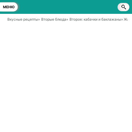
МЕНЮ
Вкусные рецепты
»
Вторые блюда
»
Второе: кабачки и баклажаны
» Жар