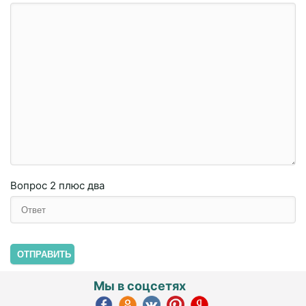
Вопрос
2 плюc двa
ОТПРАВИТЬ
Мы в соцсетях