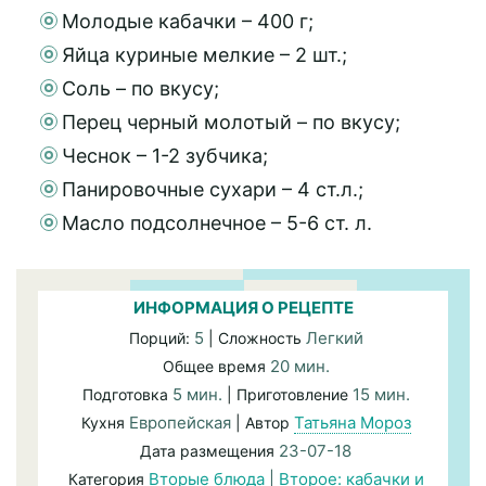
Молодые кабачки – 400 г;
Яйца куриные мелкие – 2 шт.;
Соль – по вкусу;
Перец черный молотый – по вкусу;
Чеснок – 1-2 зубчика;
Панировочные сухари – 4 ст.л.;
Масло подсолнечное – 5-6 ст. л.
ИНФОРМАЦИЯ О РЕЦЕПТЕ
5
Легкий
Порций:
| Сложность
20 мин.
Общее время
5 мин.
15 мин.
Подготовка
| Приготовление
Европейская
Татьяна Мороз
Кухня
| Автор
23-07-18
Дата размещения
Вторые блюда
|
Второе: кабачки и
Категория