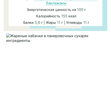
баклажаны
100
Энергетическая ценность на
г
155
Калорийность
ккал
3,6
11
11
Белки
г | Жиры
г | Углеводы
г