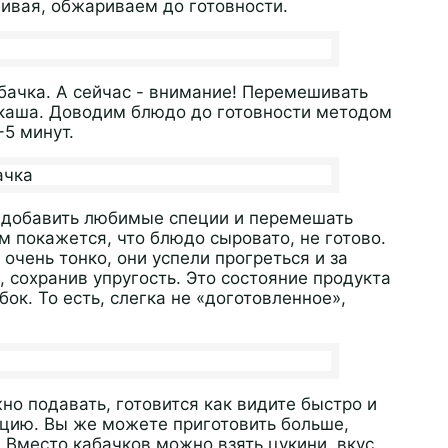
ивая, обжариваем до готовности.
бачка. А сейчас - внимание! Перемешивать
 каша. Доводим блюдо до готовности методом
-5 минут.
, добавить любимые специи и перемешать
ам покажется, что блюдо сыровато, не готово.
чень тонко, они успели прогреться и за
 сохранив упругость. Это состояние продукта
ок. То есть, слегка не «доготовленное»,
но подавать, готовится как видите быстро и
рцию. Вы же можете приготовить больше,
 Вместо кабачков можно взять цукини, вкус