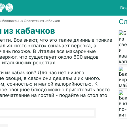
Вс
Сл
 и баклажаны
» Спагетти из кабачков
 из кабачков
етти. Все знают, что это такие длинные тонкие
альянского «спаго» означает веревка, а
очень похоже. В Италии все макаронные
веряют, что существует около 600 видов
в итальянских рецептах.
ти из кабачков? Для нас нет ничего
е овощи, в сезон они дешевы и их много.
м, сочностью и малой калорийностью. К
сное овощное блюдо можно приготовить всего
 впечатление на гостей - подайте на стол это