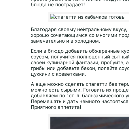
блюда не пострадает!
Благодаря своему нейтральному вкусу,
хорошо сочетающимся со многими проду
замечательно и в холодном.
Если в блюдо добавить обжаренные кус
соусом, получится полноценный сытный
своей кулинарной фантазии, пробуйте, 
грибы или добавьте бекон, полейте соу
цуккини с креветками.
А еще можно сделать спагетти без терм
можно есть сырыми. Готовить их проще
добавляем по 1ст. л. бальзамического у
Перемешать и дать немного настояться
Приятного аппетита!