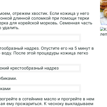
оем, отрежем хвостик. Если кожица у него
тонкой длинной соломкой при помощи терки
ерка для корейской морковь. Семенная часть
 удалить.
ообразный надрез. Опустите его на 5 минут в
ю воду. После этой процедуры кожица легко
убиками.
зогрейте в сотейнике масло и прогрейте в нем
авая ему прожариться. К чесноку выкладываем