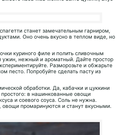
 спагетти станет замечательным гарниром,
ктами. Оно очень вкусно в теплом виде, но
очки куриного филе и полить сливочным
 ужин, нежный и ароматный. Дайте простор
экспериментируйте. Разморозьте и обжарьте
сом песто. Попробуйте сделать пасту из
ической обработки. Да, кабачки и цуккини
 простого: в нашинкованные овощи
ксуса и соевого соуса. Соль не нужна.
, овощи промаринуются и станут вкусными.