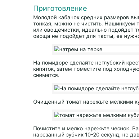
Приготовление
Молодой кабачок средних размеров вым
тонкая, можно не чистить. Нашинкуем 
или овощечистки, идеально подойдет т
овоща не подойдет для пасты, ее нужно
На помидоре сделайте неглубокий крест
кипяток, затем поместите под холодну
снимется.
Очищенный томат нарежьте мелкими к
Почистите и мелко нарежьте чеснок. Ра
нарезанный зубчик 10-20 секунд, не д