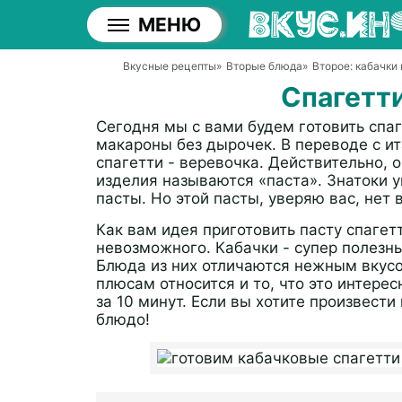
МЕНЮ
Вкусные рецепты
»
Вторые блюда
»
Второе: кабачки
Спагетти
Сегодня мы с вами будем готовить спаг
макароны без дырочек. В переводе с ит
спагетти - веревочка. Действительно, 
изделия называются «паста». Знатоки у
пасты. Но этой пасты, уверяю вас, нет 
Как вам идея приготовить пасту спагет
невозможного. Кабачки - супер полезны
Блюда из них отличаются нежным вкусо
плюсам относится и то, что это интере
за 10 минут. Если вы хотите произвести
блюдо!