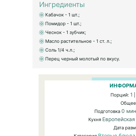
Ингредиенты
Кабачок - 1 шт.;
Помидор - 1 шт.;
Чеснок - 1 зубчик;
Масло растительное - 1 ст. л.;
Соль 1/4 ч.л.;
Перец черный молотый по вкусу.
ИНФОРМА
1
Порций:
|
Общее
0 ми
Подготовка
Европейская
Кухня
Дата раз
Вторые блюда
Категория