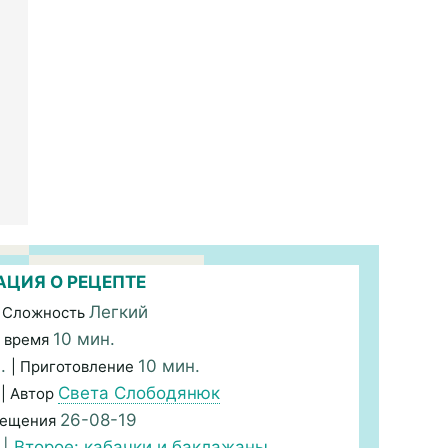
ЦИЯ О РЕЦЕПТЕ
Легкий
 Сложность
10 мин.
 время
н.
10 мин.
| Приготовление
Света Слободянюк
| Автор
26-08-19
мещения
|
Второе: кабачки и баклажаны