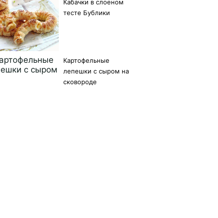
Кабачки в слоеном
тесте Бублики
Картофельные
лепешки с сыром на
сковороде