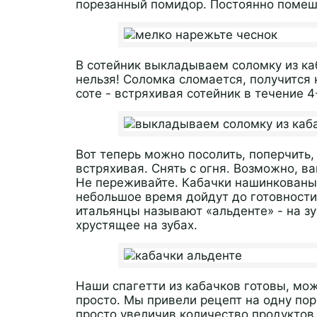
порезанный помидор. Постоянно помеш
В сотейник выкладываем соломку из ка
нельзя! Соломка сломается, получится
соте - встряхивая сотейник в течение 4
Вот теперь можно посолить, поперчить
встряхивая. Снять с огня. Возможно, в
Не переживайте. Кабачки нашинкованы о
небольшое время дойдут до готовности,
итальянцы называют «альденте» - на зуб
хрустящее на зубах.
Наши спагетти из кабачков готовы, мож
просто. Мы привели рецепт на одну по
просто увеличив количество продуктов.