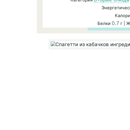
Энергетичес
Калор
0.7
Белки
г | 