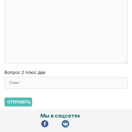
Вопрос
2 плюc двa
ОТПРАВИТЬ
Мы в соцсетях