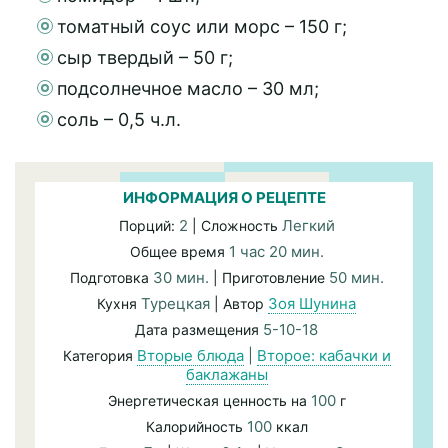
томатный соус или морс – 150 г;
сыр твердый – 50 г;
подсолнечное масло – 30 мл;
соль – 0,5 ч.л.
ИНФОРМАЦИЯ О РЕЦЕПТЕ
2
Легкий
Порций:
| Сложность
1 час 20 мин.
Общее время
30 мин.
50 мин.
Подготовка
| Приготовление
Турецкая
Зоя Шунина
Кухня
| Автор
5-10-18
Дата размещения
Вторые блюда
|
Второе: кабачки и
Категория
баклажаны
100
Энергетическая ценность на
г
100
Калорийность
ккал