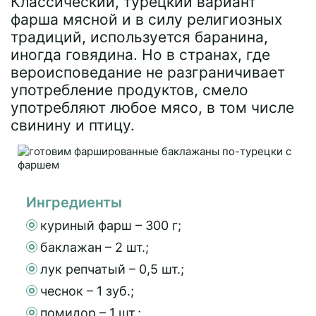
Классический, турецкий вариант
фарша мясной и в силу религиозных
традиций, используется баранина,
иногда говядина. Но в странах, где
вероисповедание не разграничивает
употребление продуктов, смело
употребляют любое мясо, в том числе
свинину и птицу.
Ингредиенты
куриный фарш – 300 г;
баклажан – 2 шт.;
лук репчатый – 0,5 шт.;
чеснок – 1 зуб.;
помидор – 1 шт.;