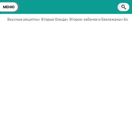
МЕНЮ
Вкусные рецепты
»
Вторые блюда
»
Второе: кабачки и баклажаны
» Бак