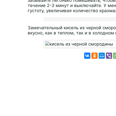
забывайте легонько помешивать, чтобы
течение 2-3 минут и выключайте. У мен
густоту, увеличивая количество крахма
Замечательный кисель из черной сморо
вкусно, как в теплом, так и в холодном 