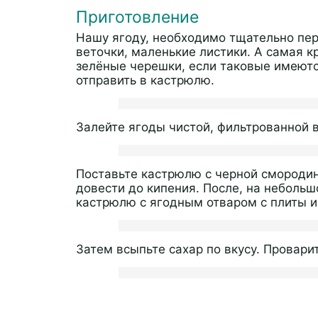
Приготовление
Нашу ягоду, необходимо тщательно пер
веточки, маленькие листики. А самая к
зелёные черешки, если таковые имеютс
отправить в кастрюлю.
Залейте ягоды чистой, фильтрованной 
Поставьте кастрюлю с черной смороди
довести до кипения. После, на небольш
кастрюлю с ягодным отваром с плиты и
Затем всыпьте сахар по вкусу. Провари