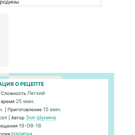
ЦИЯ О РЕЦЕПТЕ
Легкий
 Сложность
25 мин.
 время
н.
15 мин.
| Приготовление
кая
Зоя Шунина
| Автор
19-08-18
мещения
Напитки
гория