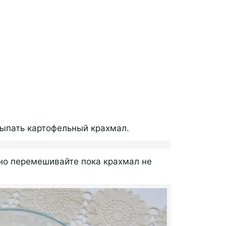
сыпать картофельный крахмал.
но перемешивайте пока крахмал не