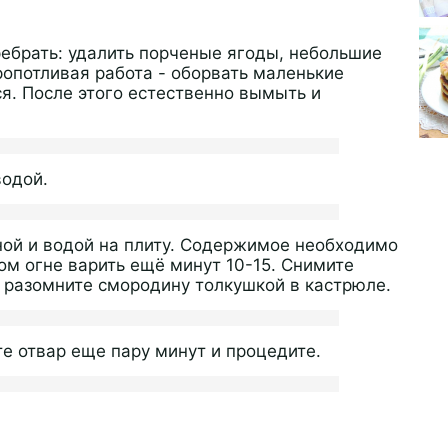
ебрать: удалить порченые ягоды, небольшие
ропотливая работа - оборвать маленькие
я. После этого естественно вымыть и
водой.
ной и водой на плиту. Содержимое необходимо
ом огне варить ещё минут 10-15. Снимите
 разомните смородину толкушкой в кастрюле.
те отвар еще пару минут и процедите.