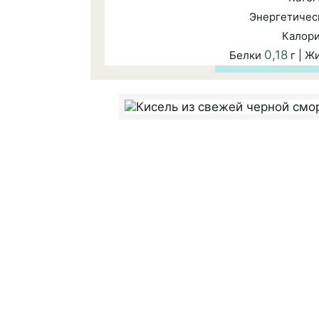
Энергетичес
Калор
0,18
Белки
г | Ж