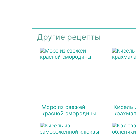
Другие рецепты
Морс из свежей
Кисель 
красной смородины
крахма