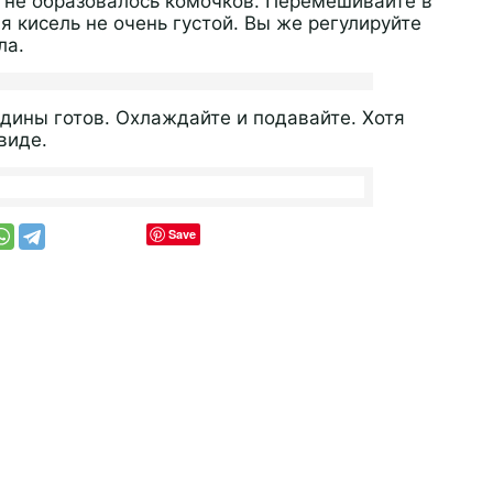
 не образовалось комочков. Перемешивайте в
я кисель не очень густой. Вы же регулируйте
ла.
дины готов. Охлаждайте и подавайте. Хотя
виде.
Save