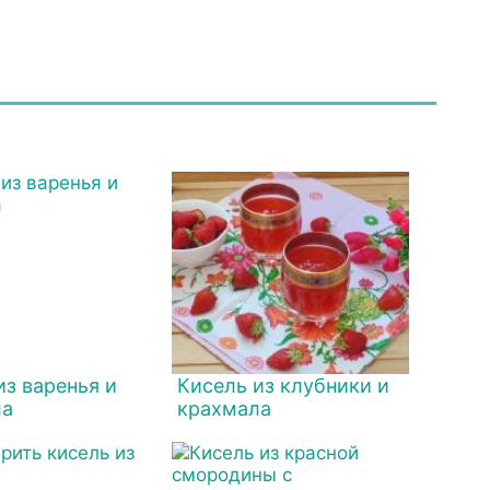
из варенья и
Кисель из клубники и
ла
крахмала