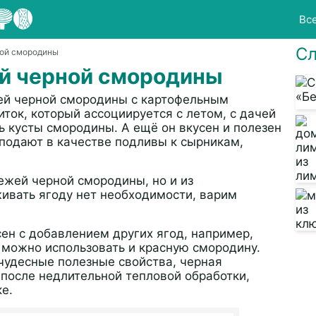
Вс
Сл
ной смородины
ей черной смородины
жей черной смородины с картофельным
ток, который ассоциируется с летом, с дачей
ь кусты смородины. А ещё он вкусен и полезен
, подают в качестве подливы к сырникам,
ежей черной смородины, но и из
ивать ягоду нет необходимости, варим
ен с добавлением других ягод, например,
, можно использовать и красную смородину.
чудесные полезные свойства, черная
 после недлительной тепловой обработки,
ке.