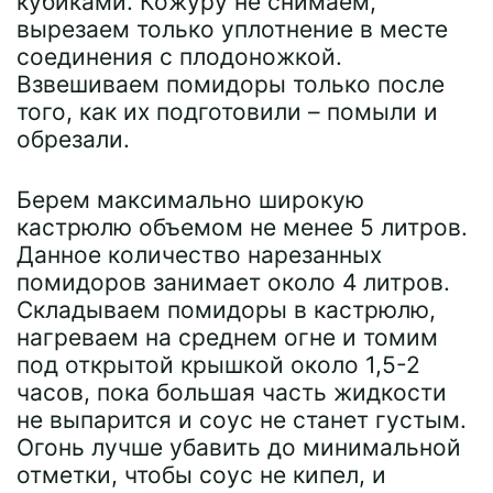
кубиками. Кожуру не снимаем,
вырезаем только уплотнение в месте
соединения с плодоножкой.
Взвешиваем помидоры только после
того, как их подготовили – помыли и
обрезали.
Берем максимально широкую
кастрюлю объемом не менее 5 литров.
Данное количество нарезанных
помидоров занимает около 4 литров.
Складываем помидоры в кастрюлю,
нагреваем на среднем огне и томим
под открытой крышкой около 1,5-2
часов, пока большая часть жидкости
не выпарится и соус не станет густым.
Огонь лучше убавить до минимальной
отметки, чтобы соус не кипел, и