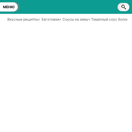
МЕНЮ
Вкусные рецепты
»
Заготовки
»
Соусы на зиму
» Томатный соус болонье