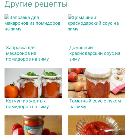
Другие рецепты
Заправка для
Домашний
макаронов из
краснодарский соус на
помидоров на зиму
зиму
Кетчуп из желтых
Томатный соус с луком
помидоров на зиму
на зиму