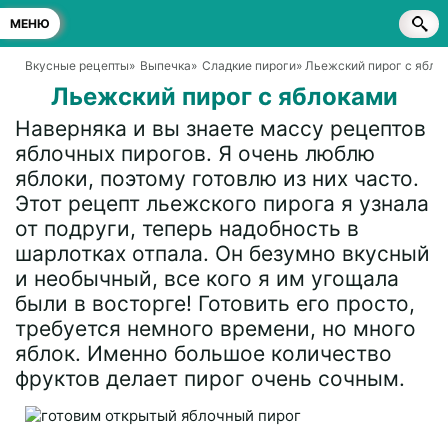
МЕНЮ
Вкусные рецепты
»
Выпечка
»
Сладкие пироги
» Льежский пирог с ябло
Льежский пирог с яблоками
Наверняка и вы знаете массу рецептов
яблочных пирогов. Я очень люблю
яблоки, поэтому готовлю из них часто.
Этот рецепт льежского пирога я узнала
от подруги, теперь надобность в
шарлотках отпала. Он безумно вкусный
и необычный, все кого я им угощала
были в восторге! Готовить его просто,
требуется немного времени, но много
яблок. Именно большое количество
фруктов делает пирог очень сочным.