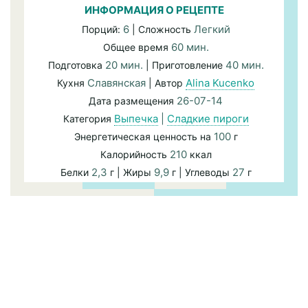
ИНФОРМАЦИЯ О РЕЦЕПТЕ
6
Легкий
Порций:
| Сложность
60 мин.
Общее время
20 мин.
40 мин.
Подготовка
| Приготовление
Славянская
Alina Kucenko
Кухня
| Автор
26-07-14
Дата размещения
Выпечка
|
Сладкие пироги
Категория
100
Энергетическая ценность на
г
210
Калорийность
ккал
2,3
9,9
27
Белки
г | Жиры
г | Углеводы
г