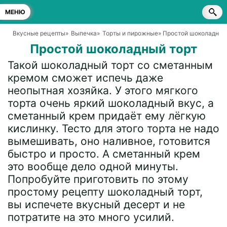
МЕНЮ
Вкусные рецепты
»
Выпечка
»
Торты и пирожные
» Простой шоколадный
Простой шоколадный торт
Такой шоколадный торт со сметанным
кремом сможет испечь даже
неопытная хозяйка. У этого мягкого
торта очень яркий шоколадный вкус, а
сметанный крем придаёт ему лёгкую
кислинку. Тесто для этого торта не надо
вымешивать, оно наливное, готовится
быстро и просто. А сметанный крем
это вообще дело одной минуты.
Попробуйте приготовить по этому
простому рецепту шоколадный торт,
вы испечете вкусный десерт и не
потратите на это много усилий.