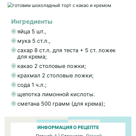
Ингредиенты
яйца 5 шт.,
мука 5 ст.л.,
сахар 8 ст.л. для теста + 5 ст. ложек
для крема;
какао 2 столовые ложки;
крахмал 2 столовые ложки;
сода 1 ч.л.;
щепотка лимонной кислоты.
сметана 500 грамм (для крема);
ИНФОРМАЦИЯ О РЕЦЕПТЕ
4
Легкий
Порций:
| Сложность