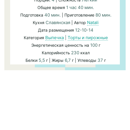
1 час 40 мин.
Общее время
40 мин.
80 мин.
Подготовка
| Приготовление
Славянская
Natali
Кухня
| Автор
12-10-14
Дата размещения
Выпечка
|
Торты и пирожные
Категория
100
Энергетическая ценность на
г
230
Калорийность
ккал
5,5
6,7
37
Белки
г | Жиры
г | Углеводы
г