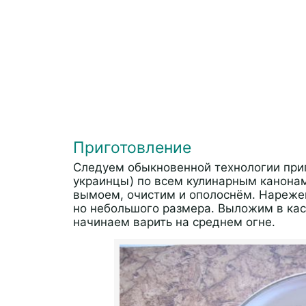
Приготовление
Следуем обыкновенной технологии приг
украинцы) по всем кулинарным канонам
вымоем, очистим и ополоснём. Нарежем
но небольшого размера. Выложим в кас
начинаем варить на среднем огне.