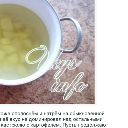
 тоже ополоснём и натрём на обыкновенной
ы её вкус не доминировал над остальными
в кастрюлю с картофелем. Пусть продолжают