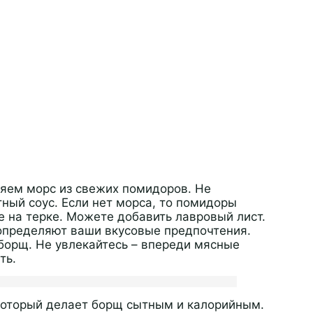
яем морс из свежих помидоров. Не
тный соус. Если нет морса, то помидоры
е на терке. Можете добавить лавровый лист.
определяют ваши вкусовые предпочтения.
 борщ. Не увлекайтесь – впереди мясные
ть.
который делает борщ сытным и калорийным.