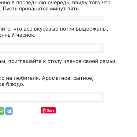
нно в последнюю очередь, ввиду того что
. Пусть проварится минут пять.
лите, что все вкусовые нотки выдержаны,
енный чеснок.
м, приглашайте к столу членов своей семьи,
то на любителя. Ароматное, сытное,
ое блюдо.
Save