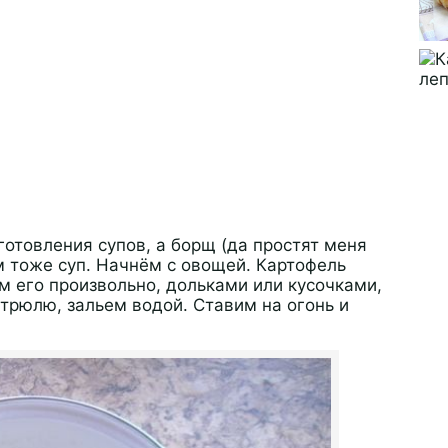
отовления супов, а борщ (да простят меня
 тоже суп. Начнём с овощей. Картофель
 его произвольно, дольками или кусочками,
трюлю, зальем водой. Ставим на огонь и