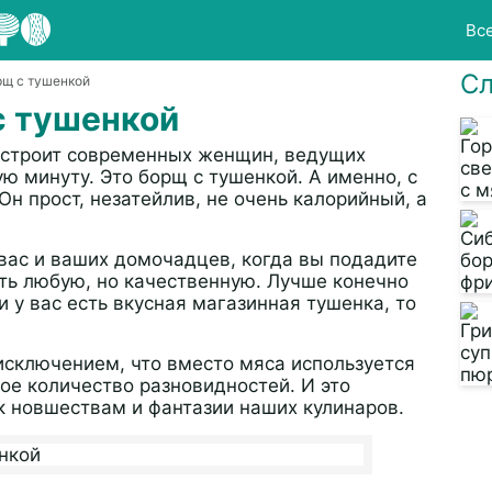
Вс
Сл
рщ с тушенкой
с тушенкой
 устроит современных женщин, ведущих
ю минуту. Это борщ с тушенкой. А именно, с
н прост, незатейлив, не очень калорийный, а
 вас и ваших домочадцев, когда вы подадите
ать любую, но качественную. Лучше конечно
и у вас есть вкусная магазинная тушенка, то
исключением, что вместо мяса используется
ое количество разновидностей. И это
 новшествам и фантазии наших кулинаров.