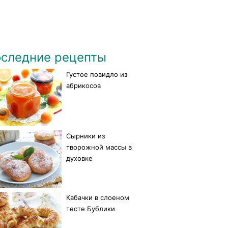
следние рецепты
Густое повидло из
абрикосов
Сырники из
творожной массы в
духовке
Кабачки в слоеном
тесте Бублики