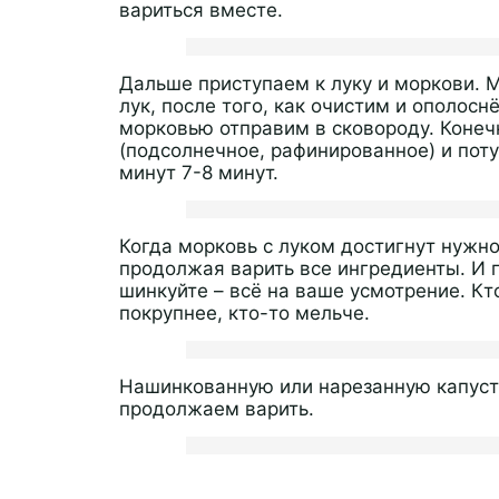
вариться вместе.
Дальше приступаем к луку и моркови. 
лук, после того, как очистим и ополос
морковью отправим в сковороду. Конеч
(подсолнечное, рафинированное) и пот
минут 7-8 минут.
Когда морковь с луком достигнут нужн
продолжая варить все ингредиенты. И п
шинкуйте – всё на ваше усмотрение. Кт
покрупнее, кто-то мельче.
Нашинкованную или нарезанную капуст
продолжаем варить.