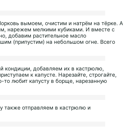
Морковь вымоем, очистим и натрём на тёрке. А
нём, нарежем мелкими кубиками. И вместе с
но, добавим растительное масло
ушим (припустим) на небольшом огне. Всего
ой кондиции, добавляем их в кастрюлю,
риступаем к капусте. Нарезайте, строгайте,
о-то любит капусту в борще, нарезанную
у также отправляем в кастрюлю и