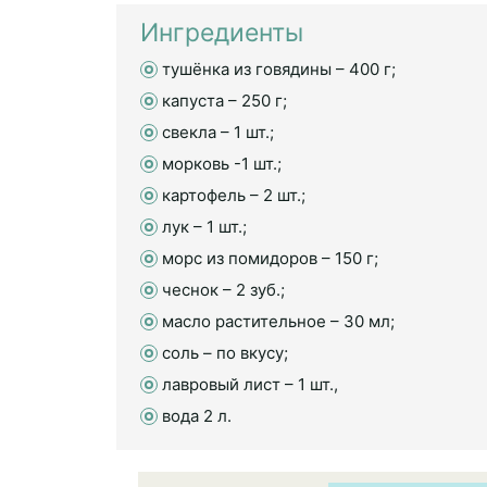
Ингредиенты
тушёнка из говядины – 400 г;
капуста – 250 г;
свекла – 1 шт.;
морковь -1 шт.;
картофель – 2 шт.;
лук – 1 шт.;
морс из помидоров – 150 г;
чеснок – 2 зуб.;
масло растительное – 30 мл;
соль – по вкусу;
лавровый лист – 1 шт.,
вода 2 л.