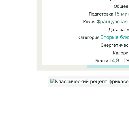
Общее
15 ми
Подготовка
Французская
Кухня
Дата ра
Вторые бл
Категория
Энергетичес
Калори
14,9
Белки
г |