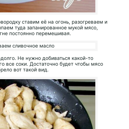
вородку ставим её на огонь, разогреваем и
паем туда запанированное мукой мясо,
огне постоянно перемешивая.
долго. Не нужно добиваться какой-то
го все соки. Достаточно будет чтобы мясо
рело вот такой вид.