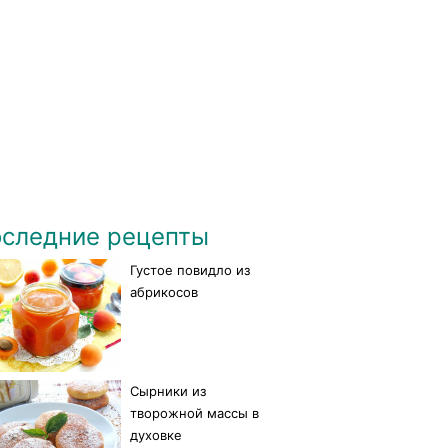
следние рецепты
Густое повидло из
абрикосов
Сырники из
творожной массы в
духовке