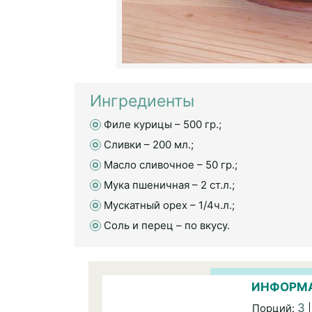
Ингредиенты
Филе курицы – 500 гр.;
Сливки – 200 мл.;
Масло сливочное – 50 гр.;
Мука пшеничная – 2 ст.л.;
Мускатный орех – 1/4ч.л.;
Соль и перец – по вкусу.
ИНФОРМА
3
Порций:
|