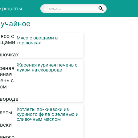
е рецепты
учайное
Мясо с овощами в
горшочках
Жареная куриная печень с
луком на сковороде
Котлеты по-киевски из
куриного филе с зеленью и
сливочным маслом