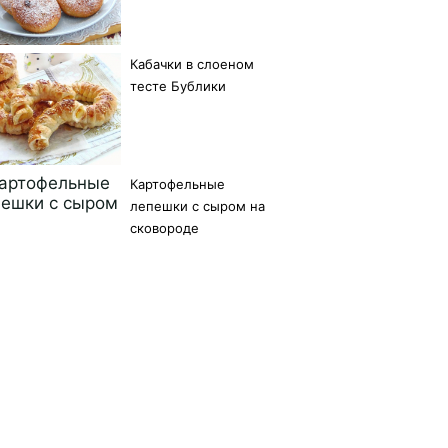
Кабачки в слоеном
тесте Бублики
Картофельные
лепешки с сыром на
сковороде