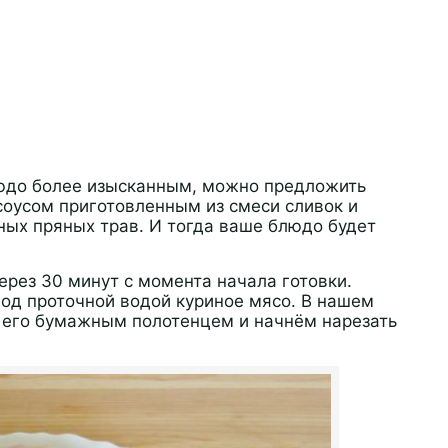
блюдо более изысканным, можно предложить
соусом приготовленным из смеси сливок и
ых пряных трав. И тогда ваше блюдо будет
ерез 30 минут с момента начала готовки.
под проточной водой куриное мясо. В нашем
м его бумажным полотенцем и начнём нарезать