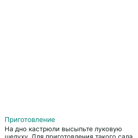
Приготовление
На дно кастрюли высыпьте луковую
шелуху. Для приготовления такого сала