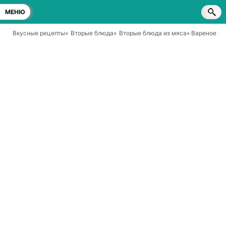
МЕНЮ
Вкусные рецепты
»
Вторые блюда
»
Вторые блюда из мяса
» Вареное са