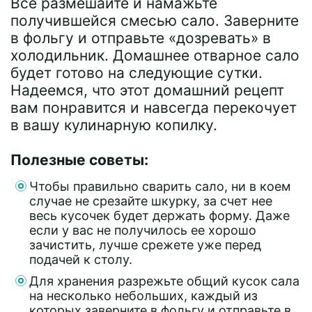
Все размешайте и намажьте
получившейся смесью сало. Заверните
в фольгу и отправьте «дозревать» в
холодильник. Домашнее отварное сало
будет готово на следующие сутки.
Надеемся, что этот домашний рецепт
вам понравится и навсегда перекочует
в вашу кулинарную копилку.
Полезные советы:
Чтобы правильно сварить сало, ни в коем
случае не срезайте шкурку, за счет нее
весь кусочек будет держать форму. Даже
если у вас не получилось ее хорошо
зачистить, лучше срежете уже перед
подачей к столу.
Для хранения разрежьте общий кусок сала
на несколько небольших, каждый из
которых заверните в фольгу и отправьте в