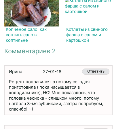
Копченое сало: как
Котлеты из свиного
коптить сало в
фарша с салом и
коптильне
картошкой
Комментариев 2
Ирина
27-01-18
Ответить
Рецепт понравился, а потому сегодня
приготовила ( пока насыщается в
холодильнике), НО! Мне показалось, что
головка чеснока - слишком много, потому
натёрла 3-мя зубчиками, завтра попробуем,
спасибо! :-)