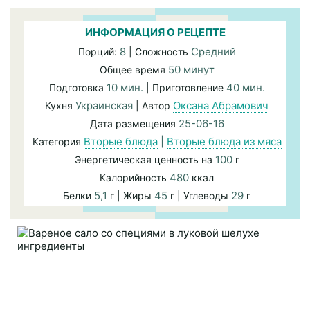
ИНФОРМАЦИЯ О РЕЦЕПТЕ
8
Средний
Порций:
| Сложность
50 минут
Общее время
10 мин.
40 мин.
Подготовка
| Приготовление
Украинская
Оксана Абрамович
Кухня
| Автор
25-06-16
Дата размещения
Вторые блюда
|
Вторые блюда из мяса
Категория
100
Энергетическая ценность на
г
480
Калорийность
ккал
5,1
45
29
Белки
г | Жиры
г | Углеводы
г