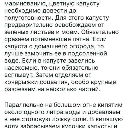
маринованию, цветную капусту
необходимо довести до
полуготовности. Для этого капусту
предварительно освобождаем от
зеленых листьев и моем. Обязательно
срезаем потемневшие пятна. Если
капуста с домашнего огорода, то
лучше замочить ее в подсоленной
воде. Если в капусте завелись
насекомые, то они обязательно
всплывут. Затем отделяем от
кочерыжки соцветия, особо крупные
разрезаем на несколько частей.
Параллельно на большом огне кипятим
около одного литра воды и добавляем
в нее столовую ложку соли. В кипящую
воду забрасываем кусочки капусты и