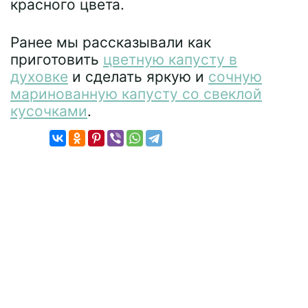
красного цвета.
Ранее мы рассказывали как
приготовить
цветную капусту в
духовке
и сделать яркую и
сочную
маринованную капусту со свеклой
кусочками
.