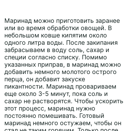
Маринад можно приготовить заранее
или во время обработки овощей. В
небольшом ковше кипятим около
одного литра воды. После закипания
забрасываем в воду соль, сахар и
специи согласно списку. Помимо
указанных приправ, в маринад можно
добавить немного молотого острого
перца, он добавит закуске
пикантности. Маринад провариваем
еще около 3-5 минут, пока соль и
сахар не растворятся. Чтобы ускорить
этот процесс, маринад нужно
постоянно помешивать. Готовый
маринад немного остужаем, чтобы он
стал не таким горячим. Только после