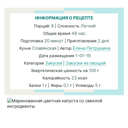
ИНФОРМАЦИЯ О РЕЦЕПТЕ
8
Легкий
Порций:
| Сложность
48 час.
Общее время
20 минут
2 дня
Подготовка
| Приготовление
Славянская
Елена Петрушина
Кухня
| Автор
1-01-19
Дата размещения
Закуски
|
Закуски из овощей
Категория
100
Энергетическая ценность на
г
23
Калорийность
ккал
1
0,1
5
Белки
г | Жиры
г | Углеводы
г