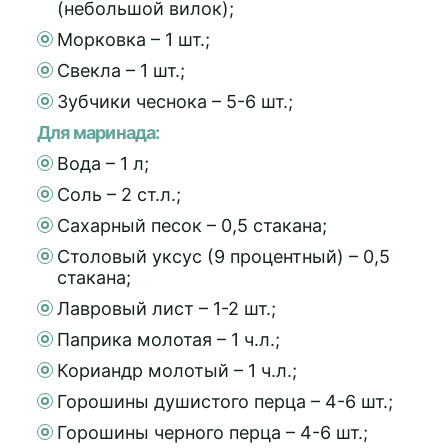
(небольшой вилок);
Морковка – 1 шт.;
Свекла – 1 шт.;
Зубчики чеснока – 5-6 шт.;
Для маринада:
Вода – 1 л;
Соль – 2 ст.л.;
Сахарный песок – 0,5 стакана;
Столовый уксус (9 процентный) – 0,5
стакана;
Лавровый лист – 1-2 шт.;
Паприка молотая – 1 ч.л.;
Кориандр молотый – 1 ч.л.;
Горошины душистого перца – 4-6 шт.;
Горошины черного перца – 4-6 шт.;