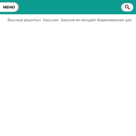
МЕНЮ
Вкусные рецепты
»
Закуски
»
Закуски из овощей
» Маринованная цветна