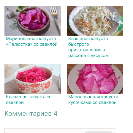
Маринованная капуста
Квашеная капуста
«Пелюстка» со свеклой
быстрого
приготовления в
рассоле с уксусом
Квашеная капуста со
Маринованная капуста
свеклой
кусочками со свеклой
Комментариев 4