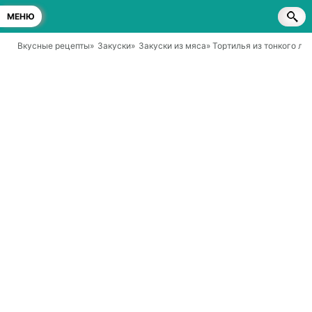
МЕНЮ
Вкусные рецепты
»
Закуски
»
Закуски из мяса
» Тортилья из тонкого ла