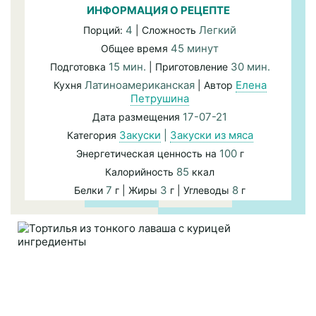
ИНФОРМАЦИЯ О РЕЦЕПТЕ
4
Легкий
Порций:
| Сложность
45 минут
Общее время
15 мин.
30 мин.
Подготовка
| Приготовление
Латиноамериканская
Елена
Кухня
| Автор
Петрушина
17-07-21
Дата размещения
Закуски
|
Закуски из мяса
Категория
100
Энергетическая ценность на
г
85
Калорийность
ккал
7
3
8
Белки
г | Жиры
г | Углеводы
г