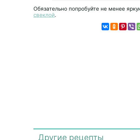
Обязательно попробуйте не менее ярк
свеклой
.
Другие рецепты