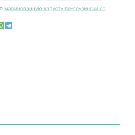
ую
маринованную капусту по-грузински со