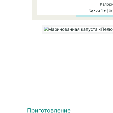
Калор
1
Белки
г | 
Приготовление