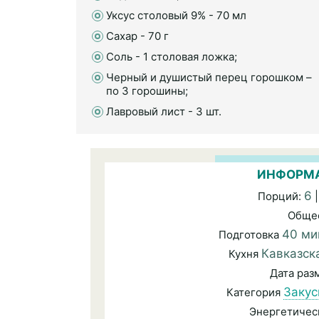
Уксус столовый 9% - 70 мл
Сахар - 70 г
Соль - 1 столовая ложка;
Черный и душистый перец горошком –
по 3 горошины;
Лавровый лист - 3 шт.
ИНФОРМА
6
Порций:
|
Обще
40 ми
Подготовка
Кавказск
Кухня
Дата ра
Закус
Категория
Энергетичес