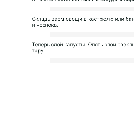
Складываем овощи в кастрюлю или банк
и чеснока.
Теперь слой капусты. Опять слой свекл
тару.