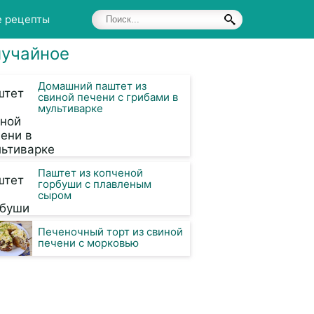
е рецепты
учайное
Домашний паштет из
свиной печени с грибами в
мультиварке
Паштет из копченой
горбуши с плавленым
сыром
Печеночный торт из свиной
печени с морковью