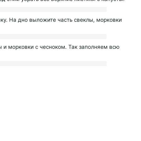
у. На дно выложите часть свеклы, морковки
ы и морковки с чесноком. Так заполняем всю