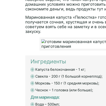
домашних условиях можно приготовить 
сэкономите деньги, ведь продукты тут
Маринованная капуста «Пелюстка» гото
получается сочная, хрустящая и очень 
советуем взять себе на заметку и в ос
закуску.
Ингредиенты
Капуста белокочанная - 1 кг;
Свекла - 200 г (1 большой корнеплод);
Морковь - 150 г (1 средняя морковь);
Чеснок – 1 головка (или больше);
Для маринада:
Вода – 500мл;