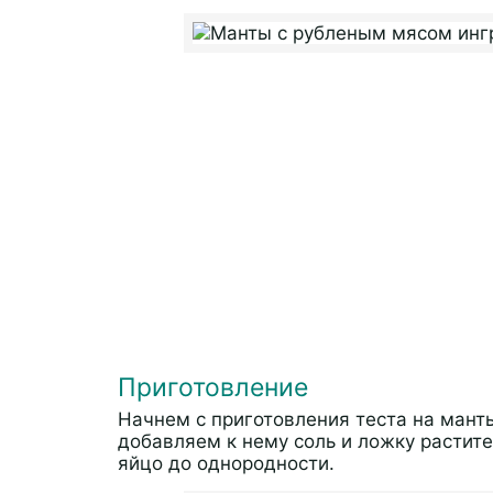
Приготовление
Начнем с приготовления теста на манты
добавляем к нему соль и ложку растит
яйцо до однородности.