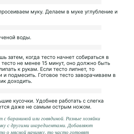
 просеиваем муку. Делаем в муке углубление и
яченой воды.
ь затем, когда тесто начнет собираться в
тесто не менее 15 минут, оно должно быть
ипать к рукам. Если тесто липнет, то
 и подмесить. Готовое тесто заворачиваем в
ик доходить.
шие кусочки. Удобнее работать с слегка
ется даже не самым острым ножом.
с бараниной или говядиной. Разные хозяйки
нку с другими ингредиентами. Добавляют
то о мясной начинку, то часто готовят