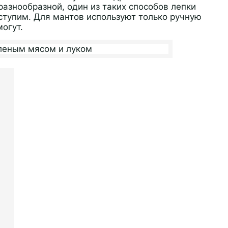
азнообразной, один из таких способов лепки
ступим. Для мантов используют только ручную
огут.