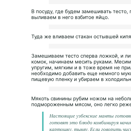
В посуду, где будем замешивать тесто,
выливаем в него взбитое яйцо.
Туда же вливаем стакан остывшей кип
Замешиваем тесто сперва ложкой, и лиш
комок, начинаем месить руками. Месим 
упругим, мягким и в тоже время не прил
необходимо добавить еще немного муки
пищевую пленку и убираем в холодильн
Мякоть свинины рубим ножом на неболь
подмороженным мясом, оно легко реж
Настоящие узбекские манты готовят 
готовят это блюдо комбинируя начи
картошку, тыкву. Если говорить чис