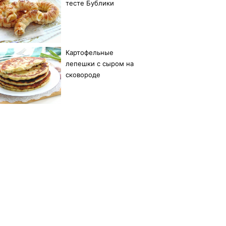
тесте Бублики
Картофельные
лепешки с сыром на
сковороде