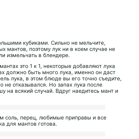
льшими кубиками. Сильно не мельчите,
ых мантов, поэтому лук ни в коем случае не
ли измельчать в блендере.
мантах это 1 к 1, некоторые добавляют лука
ах должно быть много лука, именно он даст
ель лука, в этом блюде вы его точно съедите,
о не отказывался. Но запах лука после
шу на всякий случай. Вдруг наедитесь мант и
м соль, перец, любимые приправы и все
а для мантов готова.