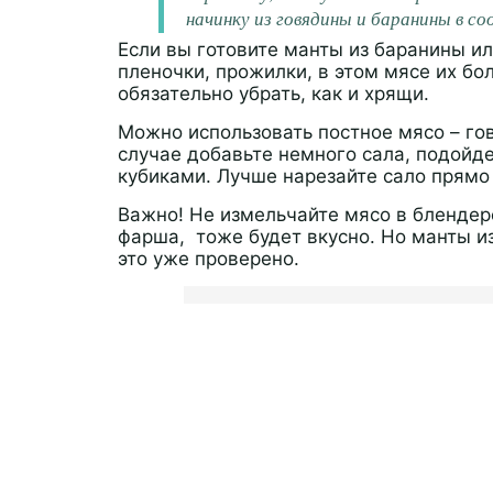
начинку из говядины и баранины в со
Если вы готовите манты из баранины ил
пленочки, прожилки, в этом мясе их бо
обязательно убрать, как и хрящи.
Можно использовать постное мясо – гов
случае добавьте немного сала, подойд
кубиками. Лучше нарезайте сало прямо 
Важно! Не измельчайте мясо в блендере
фарша, тоже будет вкусно. Но манты из
это уже проверено.