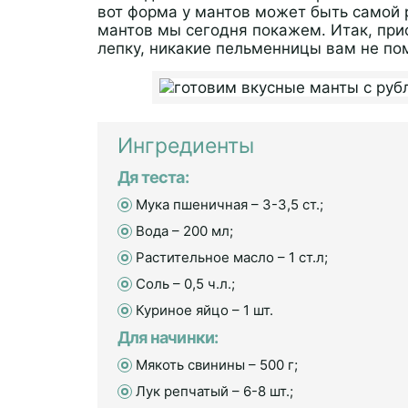
вот форма у мантов может быть самой р
мантов мы сегодня покажем. Итак, при
лепку, никакие пельменницы вам не пом
Ингредиенты
Дя теста:
Мука пшеничная – 3-3,5 ст.;
Вода – 200 мл;
Растительное масло – 1 ст.л;
Соль – 0,5 ч.л.;
Куриное яйцо – 1 шт.
Для начинки:
Мякоть свинины – 500 г;
Лук репчатый – 6-8 шт.;