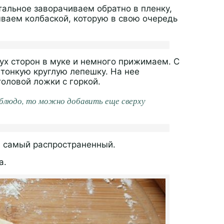
тальное заворачиваем обратно в пленку,
ываем колбаской, которую в свою очередь
ух сторон в муке и немного прижимаем. С
тонкую круглую лепешку. На нее
оловой ложки с горкой.
блюдо, то можно добавить еще сверху
м самый распространенный.
а.