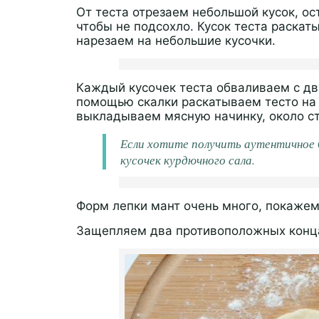
От теста отрезаем небольшой кусок, ос
чтобы не подсохло. Кусок теста раскат
нарезаем на небольшие кусочки.
Каждый кусочек теста обваливаем с дв
помощью скалки раскатываем тесто на 
выкладываем мясную начинку, около ст
Если хотите получить аутентичное 
кусочек курдючного сала.
Форм лепки мант очень много, покаже
Защепляем два противоположных конц