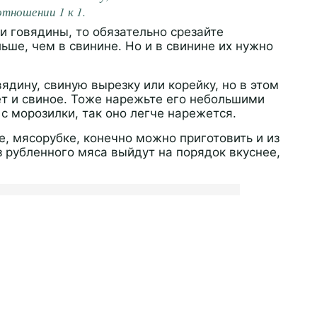
отношении 1 к 1.
и говядины, то обязательно срезайте
льше, чем в свинине. Но и в свинине их нужно
ядину, свиную вырезку или корейку, но в этом
ет и свиное. Тоже нарежьте его небольшими
с морозилки, так оно легче нарежется.
, мясорубке, конечно можно приготовить и из
 рубленного мяса выйдут на порядок вкуснее,