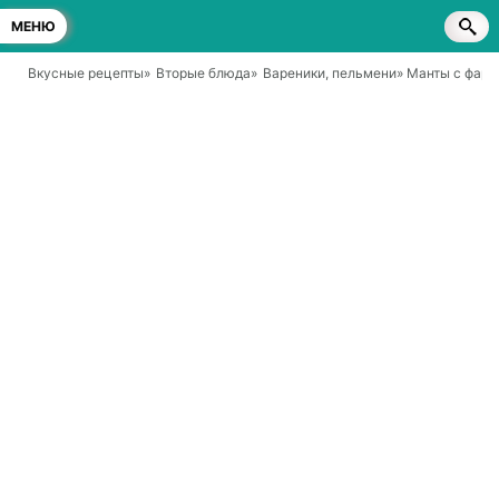
МЕНЮ
Вкусные рецепты
»
Вторые блюда
»
Вареники, пельмени
» Манты с фар