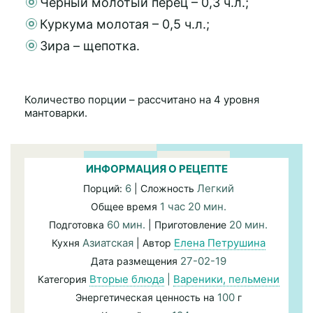
Черный молотый перец – 0,3 ч.л.;
Куркума молотая – 0,5 ч.л.;
Зира – щепотка.
Количество порции – рассчитано на 4 уровня
мантоварки.
ИНФОРМАЦИЯ О РЕЦЕПТЕ
6
Легкий
Порций:
| Сложность
1 час 20 мин.
Общее время
60 мин.
20 мин.
Подготовка
| Приготовление
Азиатская
Елена Петрушина
Кухня
| Автор
27-02-19
Дата размещения
Вторые блюда
|
Вареники, пельмени
Категория
100
Энергетическая ценность на
г