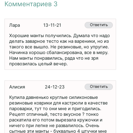
Комментариев 3
Лара
13-11-21
Ответить
Хорошие манты получились. Думала что надо
делать заварное тесто как на вареники, но из
такого все вышло. Не резиновые, но упругие.
Начинка хорошо сбалансирована, все в меру.
Нам манты понравились, рада что не зря
провозилась целый вечер.
Алисия
24-12-23
Ответить
Купила давненько круглые силиконовые
резиновые коврики для кастрюли в качестве
пароварки, тут то они мне и пригодились.
Рецепт отличный, тесто вкусное ? тонко
раскатила его потом вырезала кружочки и
ничего при лепке не развалилось. Очень
сытные эти манты - буквально 4 штучки мне