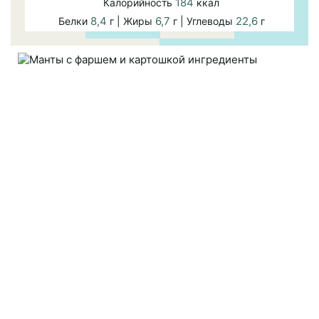
184
Калорийность
ккал
8,4
6,7
22,6
Белки
г | Жиры
г | Углеводы
г