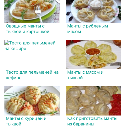
Овощные манты с
Манты с рубленым
тыквой и картошкой
мясом
Тесто для пельменей на
Манты с мясом и
кефире
тыквой
Манты с курицей и
Как приготовить манты
тыквой
из баранины