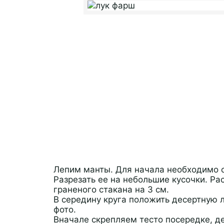
Лепим манты. Для начала необходимо от
Разрезать ее на небольшие кусочки. Р
граненого стакана на 3 см.
В середину круга положить десертную л
фото.
Вначале скрепляем тесто посередке, д