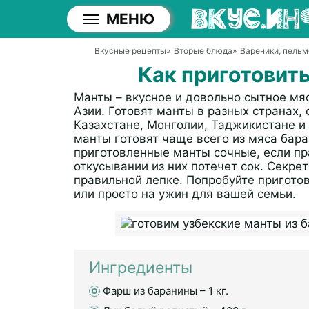
МЕНЮ
Вкусные рецепты
»
Вторые блюда
»
Вареники, пельм
Как приготовит
Манты – вкусное и довольно сытное мя
Азии. Готовят манты в разных странах, 
Казахстане, Монголии, Таджикистане и
манты готовят чаще всего из мяса бара
приготовленные манты сочные, если пра
откусывании из них потечет сок. Секрет
правильной лепке. Попробуйте пригото
или просто на ужин для вашей семьи.
Ингредиенты
Фарш из баранины – 1 кг.