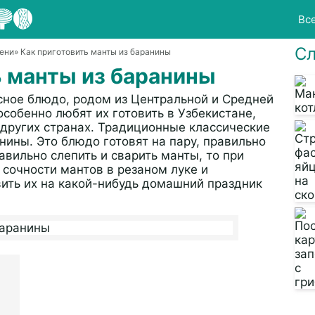
Вс
Сл
ени
» Как приготовить манты из баранины
ь манты из баранины
сное блюдо, родом из Центральной и Средней
особенно любят их готовить в Узбекистане,
 других странах. Традиционные классические
нины. Это блюдо готовят на пару, правильно
вильно слепить и сварить манты, то при
 сочности мантов в резаном луке и
вить их на какой-нибудь домашний праздник