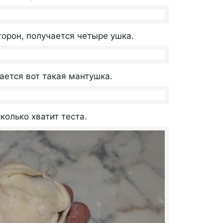
торон, получается четыре ушка.
ается вот такая мантушка.
колько хватит теста.