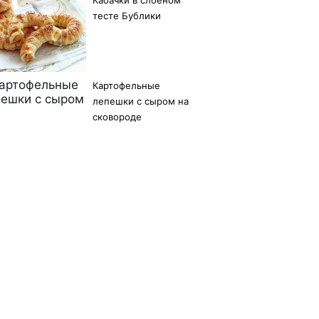
тесте Бублики
Картофельные
лепешки с сыром на
сковороде