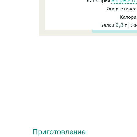
Вторые б
Категория
Энергетичес
Калори
9,3
Белки
г | Ж
Приготовление