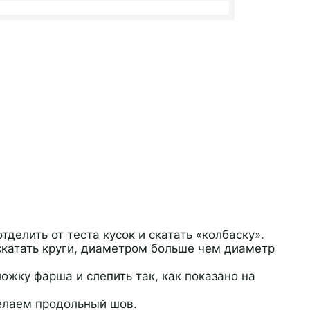
делить от теста кусок и скатать «колбаску».
аскатать круги, диаметром больше чем диаметр
ожку фарша и слепить так, как показано на
елаем продольный шов.