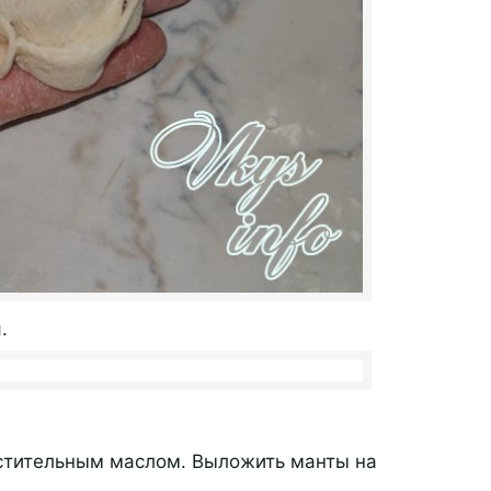
.
стительным маслом. Выложить манты на