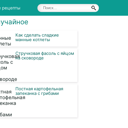
е рецепты
учайное
Как сделать сладкие
манные котлеты
Стручковая фасоль с яйцом
на сковороде
Постная картофельная
запеканка с грибами