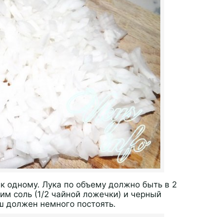
к одному. Лука по объему должно быть в 2
им соль (1/2 чайной ложечки) и черный
ш должен немного постоять.