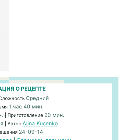
.
ЦИЯ О РЕЦЕПТЕ
Средний
 Сложность
1 час 40 мин.
емя
н.
20 мин.
| Приготовление
ая
Alina Kucenko
| Автор
24-09-14
мещения