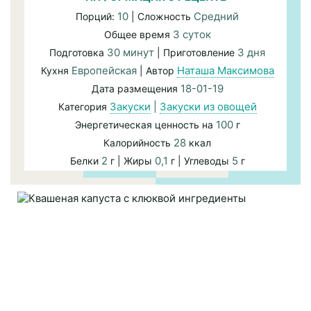
10
Средний
Порций:
| Сложность
3 суток
Общее время
30 минут
3 дня
Подготовка
| Приготовление
Европейская
Наташа Максимова
Кухня
| Автор
18-01-19
Дата размещения
Закуски
|
Закуски из овощей
Категория
100
Энергетическая ценность на
г
28
Калорийность
ккал
2
0,1
5
Белки
г | Жиры
г | Углеводы
г