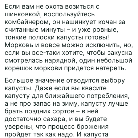
Если вам не охота возиться с
шинковкой, воспользуйтесь
комбайнером, он нашинкует кочан за
считанные минуты – и уже ровные,
тонкие полоски капусты готовы!
Морковь и вовсе можно исключить, но,
если вы все-таки хотите, чтобы закуска
смотрелась нарядной, один небольшой
корешок моркови придется натереть.
Большое значение отводится выбору
капусты. Даже если вы квасите
капусту для ближайшего потребления,
а не про запас на зиму, капусту лучше
брать поздних сортов – в ней
достаточно сахара, и вы будете
уверены, что процесс брожения
пройдет так как надо. И капуста