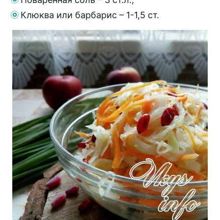
Клюква или барбарис – 1-1,5 ст.