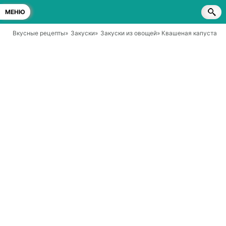
МЕНЮ
Вкусные рецепты
»
Закуски
»
Закуски из овощей
» Квашеная капуста с 