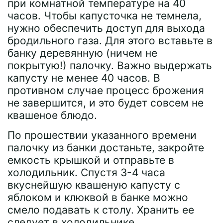
при комнатной температуре на 40
часов. Чтобы капусточка не темнела,
нужно обеспечить доступ для выхода
бродильного газа. Для этого вставьте в
банку деревянную (ничем не
покрытую!) палочку. Важно выдержать
капусту не менее 40 часов. В
противном случае процесс брожения
не завершится, и это будет совсем не
квашеное блюдо.
По прошествии указанного времени
палочку из банки достаньте, закройте
емкость крышкой и отправьте в
холодильник. Спустя 3-4 часа
вкуснейшую квашеную капусту с
яблоком и клюквой в банке можно
смело подавать к столу. Хранить ее
следует в холодильнике.