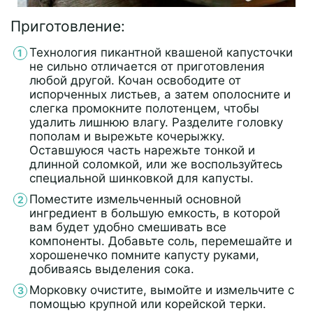
Приготовление:
Технология пикантной квашеной капусточки
не сильно отличается от приготовления
любой другой. Кочан освободите от
испорченных листьев, а затем ополосните и
слегка промокните полотенцем, чтобы
удалить лишнюю влагу. Разделите головку
пополам и вырежьте кочерыжку.
Оставшуюся часть нарежьте тонкой и
длинной соломкой, или же воспользуйтесь
специальной шинковкой для капусты.
Поместите измельченный основной
ингредиент в большую емкость, в которой
вам будет удобно смешивать все
компоненты. Добавьте соль, перемешайте и
хорошенечко помните капусту руками,
добиваясь выделения сока.
Морковку очистите, вымойте и измельчите с
помощью крупной или корейской терки.