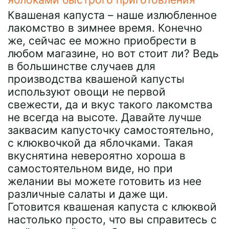
Квашеная капуста – наше излюбленное
лакомство в зимнее время. Конечно
же, сейчас ее можно приобрести в
любом магазине, но вот стоит ли? Ведь
в большинстве случаев для
производства квашеной капусты
используют овощи не первой
свежести, да и вкус такого лакомства
не всегда на высоте. Давайте лучше
заквасим капусточку самостоятельно,
с клюквочкой да яблочками. Такая
вкуснятина невероятно хороша в
самостоятельном виде, но при
желании вы можете готовить из нее
различные салаты и даже щи.
Готовится квашеная капуста с клюквой
настолько просто, что вы справитесь с