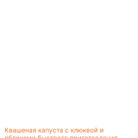
Квашеная капуста с клюквой и
яблоками быстрого приготовления