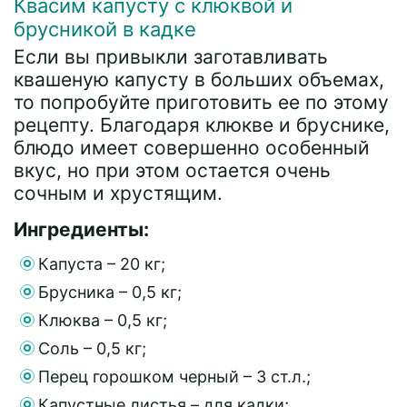
Квасим капусту с клюквой и
брусникой в кадке
Если вы привыкли заготавливать
квашеную капусту в больших объемах,
то попробуйте приготовить ее по этому
рецепту. Благодаря клюкве и бруснике,
блюдо имеет совершенно особенный
вкус, но при этом остается очень
сочным и хрустящим.
Ингредиенты:
Капуста – 20 кг;
Брусника – 0,5 кг;
Клюква – 0,5 кг;
Соль – 0,5 кг;
Перец горошком черный – 3 ст.л.;
Капустные листья – для кадки;