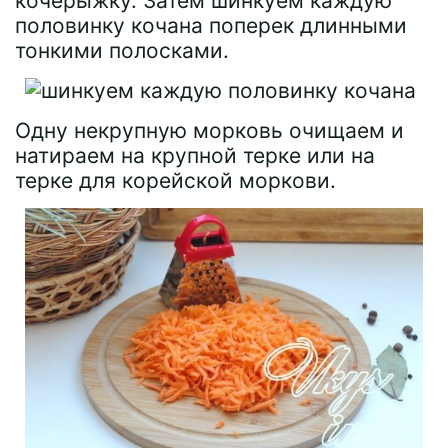
кочерыжку. Затем шинкуем каждую
половинку кочана поперек длинными
тонкими полосками.
Одну некрупную морковь очищаем и
натираем на крупной терке или на
терке для корейской моркови.