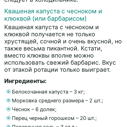
Квашеная капуста с чесноком и
клюквой (или барбарисом)
Квашеная капуста с чесноком и
клюквой получается не только
хрустящей, сочной и очень вкусной, но
также весьма пикантной. Кстати,
вместо клюквы вполне можно
использовать свежий барбарис. Вкус
от этакой ротации только выиграет.
Ингредиенты:
Белокочанная капуста – 3 кг;
Морковка среднего размера – 2 шт.;
Чеснок – 6 долек;
Перец черный горошком – 20 шт.;
Поваренная соль – 3 ст.л.;