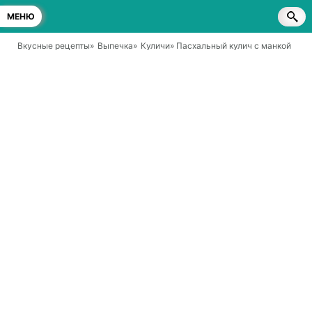
МЕНЮ
Вкусные рецепты
»
Выпечка
»
Куличи
» Пасхальный кулич с манкой