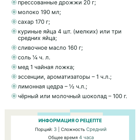
прессованные дрожжи 20 г;
молоко 190 мл;
сахар 170 г;
куриные яйца 4 шт. (мелких) или три
средних яйца;
сливочное масло 160 г;
соль ¼ ч. л.
мед 1 чайная ложка;
эссенции, ароматизаторы – 1 ч.л.;
лимонная цедра – ½ ч.л.;
чёрный или молочный шоколад – 100 г.
ИНФОРМАЦИЯ О РЕЦЕПТЕ
3
Средний
Порций:
| Сложность
4 часа
Общее время