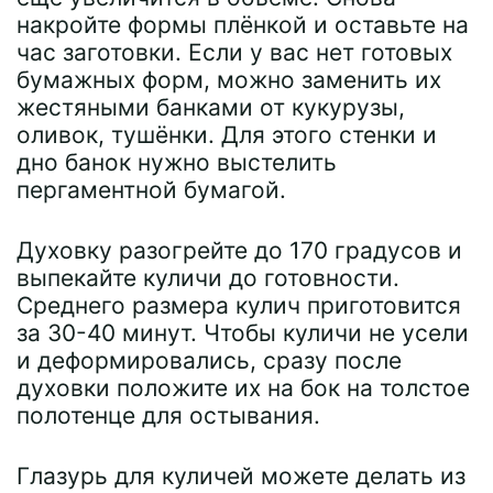
накройте формы плёнкой и оставьте на
час заготовки. Если у вас нет готовых
бумажных форм, можно заменить их
жестяными банками от кукурузы,
оливок, тушёнки. Для этого стенки и
дно банок нужно выстелить
пергаментной бумагой.
Духовку разогрейте до 170 градусов и
выпекайте куличи до готовности.
Среднего размера кулич приготовится
за 30-40 минут. Чтобы куличи не усели
и деформировались, сразу после
духовки положите их на бок на толстое
полотенце для остывания.
Глазурь для куличей можете делать из