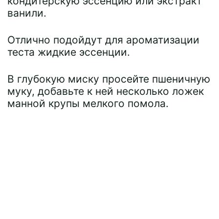
кондитерскую эссенцию или экстракт
ванили.
Отлично подойдут для ароматизации
теста жидкие эссенции.
В глубокую миску просейте пшеничную
муку, добавьте к ней несколько ложек
манной крупы мелкого помола.