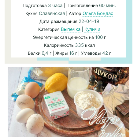
3 часа
60 мин.
Подготовка
| Приготовление
Славянская
Ольга Бондас
Кухня
| Автор
22-04-19
Дата размещения
Выпечка
|
Куличи
Категория
100
Энергетическая ценность на
г
335
Калорийность
ккал
6,4
16
42
Белки
г | Жиры
г | Углеводы
г