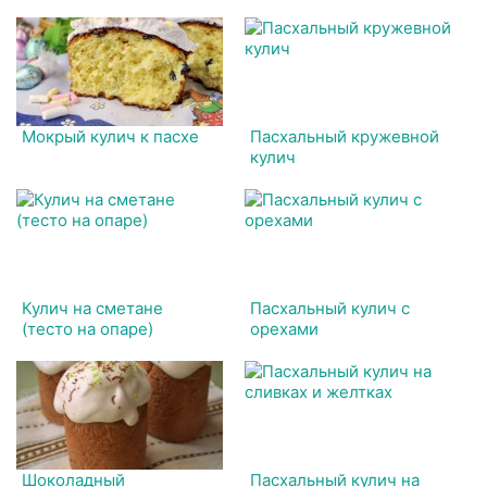
Мокрый кулич к пасхе
Пасхальный кружевной
кулич
Кулич на сметане
Пасхальный кулич с
(тесто на опаре)
орехами
Шоколадный
Пасхальный кулич на