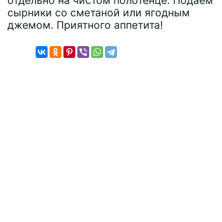
отдельно на чистом полотенце. Подаем
сырники со сметаной или ягодным
джемом. Приятного аппетита!