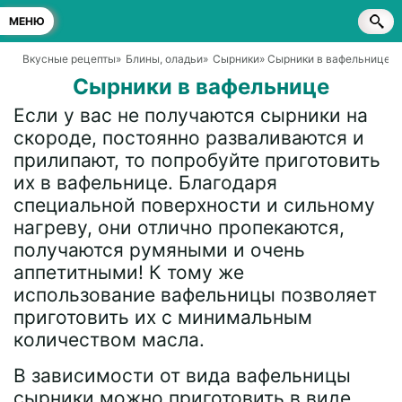
МЕНЮ
Вкусные рецепты
»
Блины, оладьи
»
Сырники
» Сырники в вафельнице
Сырники в вафельнице
Если у вас не получаются сырники на
скороде, постоянно разваливаются и
прилипают, то попробуйте приготовить
их в вафельнице. Благодаря
специальной поверхности и сильному
нагреву, они отлично пропекаются,
получаются румяными и очень
аппетитными! К тому же
использование вафельницы позволяет
приготовить их с минимальным
количеством масла.
В зависимости от вида вафельницы
сырники можно приготовить в виде