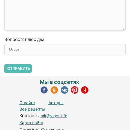
Вопрос
2 плюc двa
ОТПРАВИТЬ
Мы в соцсетях
О сайте
Авторы
Все рецепты
Контакты
mk@vkys.info
Карта сайта
Copyright © vkys.info