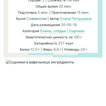
2
Легкий
Порций:
| Сложность
20 мин.
Общее время
5 мин.
15 мин.
Подготовка
| Приготовление
Славянская
Елена Петрушина
Кухня
| Автор
20-05-19
Дата размещения
Блины, оладьи
|
Сырники
Категория
100
Энергетическая ценность на
г
227
Калорийность
ккал
12,5
8,9
24
Белки
г | Жиры
г | Углеводы
г