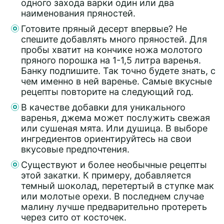
одного захода варки один или два
наименования пряностей.
Готовите пряный десерт впервые? Не
спешите добавлять много пряностей. Для
пробы хватит на кончике ножа молотого
пряного порошка на 1-1,5 литра варенья.
Банку подпишите. Так точно будете знать, с
чем именно в ней варенье. Самые вкусные
рецепты повторите на следующий год.
В качестве добавки для уникального
варенья, джема может послужить свежая
или сушеная мята. Или душица. В выборе
ингредиентов ориентируйтесь на свои
вкусовые предпочтения.
Существуют и более необычные рецепты
этой закатки. К примеру, добавляется
темный шоколад, перетертый в ступке мак
или молотые орехи. В последнем случае
малину лучше предварительно протереть
через сито от косточек.