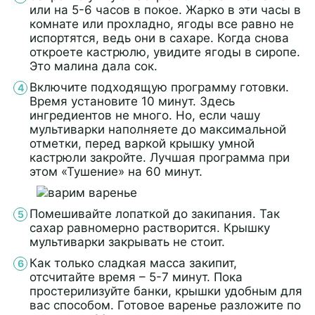
или на 5-6 часов в покое. Жарко в эти часы в
комнате или прохладно, ягоды все равно не
испортятся, ведь они в сахаре. Когда снова
откроете кастрюлю, увидите ягоды в сиропе.
Это малина дала сок.
Включите подходящую программу готовки.
Время установите 10 минут. Здесь
ингредиентов не много. Но, если чашу
мультиварки наполняете до максимальной
отметки, перед варкой крышку умной
кастрюли закройте. Лучшая программа при
этом «Тушение» на 60 минут.
Помешивайте лопаткой до закипания. Так
сахар равномерно растворится. Крышку
мультиварки закрывать не стоит.
Как только сладкая масса закипит,
отсчитайте время – 5-7 минут. Пока
простерилизуйте банки, крышки удобным для
вас способом. Готовое варенье разложите по