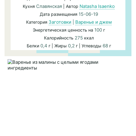
Славянская
Natasha Isaenko
Кухня
| Автор
15-06-19
Дата размещения
Заготовки
|
Варенье и джем
Категория
100
Энергетическая ценность на
г
275
Калорийность
ккал
0,4
0,2
68
Белки
г | Жиры
г | Углеводы
г