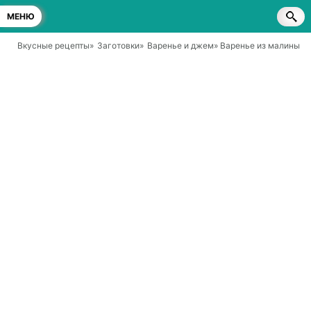
МЕНЮ
Вкусные рецепты
»
Заготовки
»
Варенье и джем
» Варенье из малины с