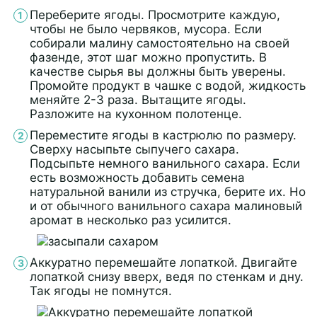
Переберите ягоды. Просмотрите каждую,
чтобы не было червяков, мусора. Если
собирали малину самостоятельно на своей
фазенде, этот шаг можно пропустить. В
качестве сырья вы должны быть уверены.
Промойте продукт в чашке с водой, жидкость
меняйте 2-3 раза. Вытащите ягоды.
Разложите на кухонном полотенце.
Переместите ягоды в кастрюлю по размеру.
Сверху насыпьте сыпучего сахара.
Подсыпьте немного ванильного сахара. Если
есть возможность добавить семена
натуральной ванили из стручка, берите их. Но
и от обычного ванильного сахара малиновый
аромат в несколько раз усилится.
Аккуратно перемешайте лопаткой. Двигайте
лопаткой снизу вверх, ведя по стенкам и дну.
Так ягоды не помнутся.