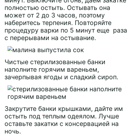
минут. Выключите огонь, даем закатке
полностью остыть. Остывать она
может от 2 до 3 часов, поэтому
наберитесь терпения. Повторяйте
процедуру варки по 5 минут еще раза
с перерывами на остывание.
Чистые стерилизованные банки
наполните горячим вареньем,
зачерпывая ягоды и сладкий сироп.
Закрутите банки крышками, дайте им
остыть под теплым одеялом. Лучше
оставьте закатки с консервацией на
ночь.