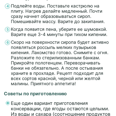
Подлейте воды. Поставьте кастрюлю на
плиту. Нагрев делайте медленный. Почти
сразу начнет образовываться сироп.
Помешивайте массу. Варите до закипания.
Когда появится пена, уберите ее шумовкой.
Варите еще 3-4 минуты при тихом кипении.
Скоро на поверхности сиропа будет активно
появляться россыпь мелких пузырьков
кипения. Лакомство готово. Снимите с огня.
Разложите по стерилизованным банкам.
Прикройте полотенцем. Переворачивать
банки не обязательно. А после остывания
храните в прохладе. Рецепт подходит для
всех сортов красной, черной или желтой
малины. Приятного аппетита!
Советы по приготовлению
Еще один вариант приготовления
консервации, где ягоды остаются целыми.
Из воды и сахара (соотношение продуктов