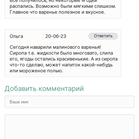
Все получилось, но некоторые ягодки
распались. Возможно были мягкими слишком.
Главное что варенье полезное и вкусное.
Ольга
20-06-23
Ответить
Сегодня наварили малинового варенья!
Сиропа т.е. жидкости было многовато, слила
его, ягоды остались красивенькие. А из сиропа
что-то сделаю, может напиток какой-нибудь
или мороженое полью.
Добавить комментарий