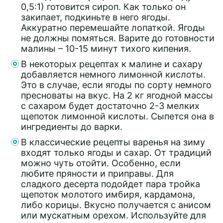
0,5:1) готовится сироп. Как только он
закипает, подкиньте в него ягоды.
Аккуратно перемешайте лопаткой. Ягоды
не должны помяться. Варите до готовности
малины – 10-15 минут тихого кипения.
В некоторых рецептах к малине и сахару
добавляется немного лимонной кислоты.
Это в случае, если ягоды по сорту немного
пресноваты на вкус. На 2 кг ягодной массы
с сахаром будет достаточно 2-3 мелких
щепоток лимонной кислоты. Сыпется она в
ингредиенты до варки.
В классические рецепты варенья на зиму
входят только ягоды и сахар. От традиций
можно чуть отойти. Особенно, если
любите пряности и приправы. Для
сладкого десерта подойдет пара тройка
щепоток молотого имбиря, кардамона,
либо корицы. Вкусно получается с анисом
или мускатным орехом. Используйте для