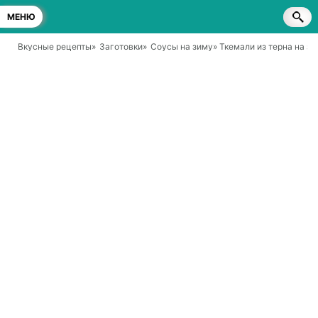
МЕНЮ
Вкусные рецепты
»
Заготовки
»
Соусы на зиму
» Ткемали из терна на з