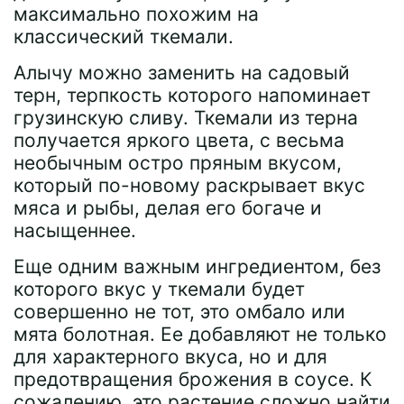
максимально похожим на
классический ткемали.
Алычу можно заменить на садовый
терн, терпкость которого напоминает
грузинскую сливу. Ткемали из терна
получается яркого цвета, с весьма
необычным остро пряным вкусом,
который по-новому раскрывает вкус
мяса и рыбы, делая его богаче и
насыщеннее.
Еще одним важным ингредиентом, без
которого вкус у ткемали будет
совершенно не тот, это омбало или
мята болотная. Ее добавляют не только
для характерного вкуса, но и для
предотвращения брожения в соусе. К
сожалению, это растение сложно найти