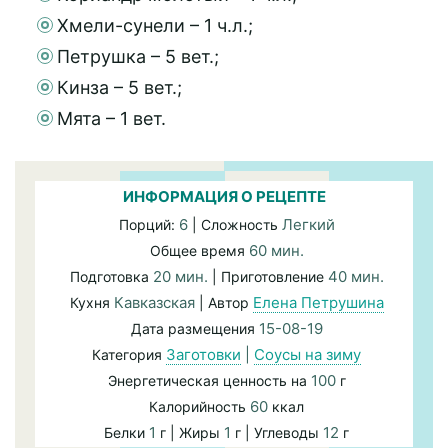
Хмели-сунели – 1 ч.л.;
Петрушка – 5 вет.;
Кинза – 5 вет.;
Мята – 1 вет.
ИНФОРМАЦИЯ О РЕЦЕПТЕ
6
Легкий
Порций:
| Сложность
60 мин.
Общее время
20 мин.
40 мин.
Подготовка
| Приготовление
Кавказская
Елена Петрушина
Кухня
| Автор
15-08-19
Дата размещения
Заготовки
|
Соусы на зиму
Категория
100
Энергетическая ценность на
г
60
Калорийность
ккал
1
1
12
Белки
г | Жиры
г | Углеводы
г