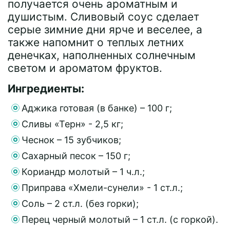
получается очень ароматным и
душистым. Сливовый соус сделает
серые зимние дни ярче и веселее, а
также напомнит о теплых летних
денечках, наполненных солнечным
светом и ароматом фруктов.
Ингредиенты:
Аджика готовая (в банке) – 100 г;
Сливы «Терн» - 2,5 кг;
Чеснок – 15 зубчиков;
Сахарный песок – 150 г;
Кориандр молотый – 1 ч.л.;
Приправа «Хмели-сунели» - 1 ст.л.;
Соль – 2 ст.л. (без горки);
Перец черный молотый – 1 ст.л. (с горкой).