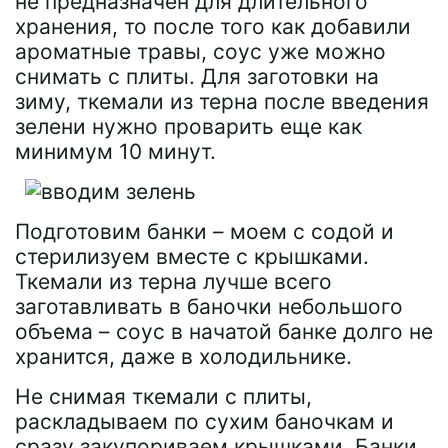
не предназначен для длительного
хранения, то после того как добавили
ароматные травы, соус уже можно
снимать с плиты. Для заготовки на
зиму, ткемали из терна после введения
зелени нужно проварить еще как
минимум 10 минут.
Подготовим банки – моем с содой и
стерилизуем вместе с крышками.
Ткемали из терна лучше всего
заготавливать в баночки небольшого
объема – соус в начатой банке долго не
хранится, даже в холодильнике.
Не снимая ткемали с плиты,
раскладываем по сухим баночкам и
сразу закупориваем крышками. Банки