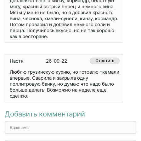
добавляют в него кинзу, кориандр, болотную
мяту, красный острый перец и немного вина.
Мяты у меня не было, но я добавил красного
вина, чеснока, хмели-сунели, кинзу, кориандр.
Потом проварил и добавил немного соли и
перца. Получилось вкусно, но не так хорошо
как в ресторане.
Настя
26-09-22
Ответить
Люблю грузинскую кухню, но готовлю ткемали
впервые. Сварила и закрыла одну
поллитровую банку, но думаю что надо было
больше делать. Возможно на неделе еще
сделаю.
Добавить комментарий