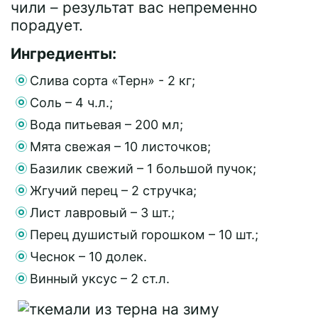
чили – результат вас непременно
порадует.
Ингредиенты:
Слива сорта «Терн» - 2 кг;
Соль – 4 ч.л.;
Вода питьевая – 200 мл;
Мята свежая – 10 листочков;
Базилик свежий – 1 большой пучок;
Жгучий перец – 2 стручка;
Лист лавровый – 3 шт.;
Перец душистый горошком – 10 шт.;
Чеснок – 10 долек.
Винный уксус – 2 ст.л.