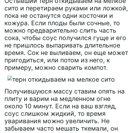
Остывший терн откидываем на мелкое
сито и перетираем руками или ложкой,
пока не останутся одни косточки и
кожура. Если плоды были сочные, то
можно предварительно слить часть
сока, чтобы соус получился гуще и его
не пришлось выпаривать длительное
время. Сок не выливаем, он еще может
пригодиться, или потом из него, к
примеру, можно сварить компот.
Получившуюся массу ставим опять на
плиту и варим на медленном огне
около 10 минут. Если на ваш взгляд,
соус слишком жидкий, то время
уваривания можно увеличить. Не
забываем часто мешать ткемали, он