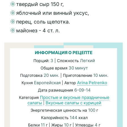
твердый сыр 150 г,
яблочный или винный уксус,
перец, соль щепотка.
майонез - 4 ст. л.
ИНФОРМАЦИЯ О РЕЦЕПТЕ
3
Легкий
Порций:
| Сложность
30 минут
Общее время
20 мин.
10 мин.
Подготовка
| Приготовление
Европейская
Arina Petrenko
Кухня
| Автор
6-09-14
Дата размещения
Простые и вкусные праздничные
Категория
салаты
|
Вкусные салаты с курицей
100
Энергетическая ценность на
г
144
Калорийность
ккал
11
10
4
Белки
г | Жиры
г | Углеводы
г