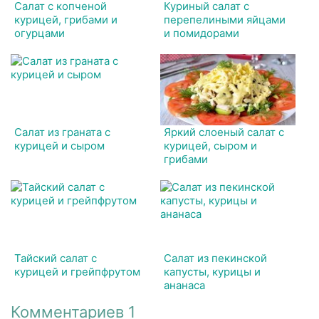
Салат с копченой
Куриный салат с
курицей, грибами и
перепелиными яйцами
огурцами
и помидорами
Салат из граната с
Яркий слоеный салат с
курицей и сыром
курицей, сыром и
грибами
Тайский салат с
Салат из пекинской
курицей и грейпфрутом
капусты, курицы и
ананаса
Комментариев 1