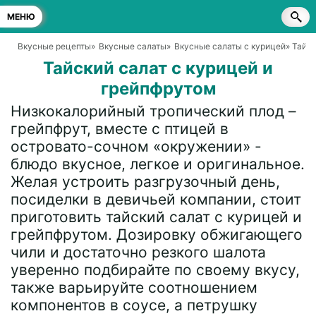
МЕНЮ
Вкусные рецепты
»
Вкусные салаты
»
Вкусные салаты с курицей
» Тайс
Тайский салат с курицей и
грейпфрутом
Низкокалорийный тропический плод –
грейпфрут, вместе с птицей в
островато-сочном «окружении» -
блюдо вкусное, легкое и оригинальное.
Желая устроить разгрузочный день,
посиделки в девичьей компании, стоит
приготовить тайский салат с курицей и
грейпфрутом. Дозировку обжигающего
чили и достаточно резкого шалота
уверенно подбирайте по своему вкусу,
также варьируйте соотношением
компонентов в соусе, а петрушку