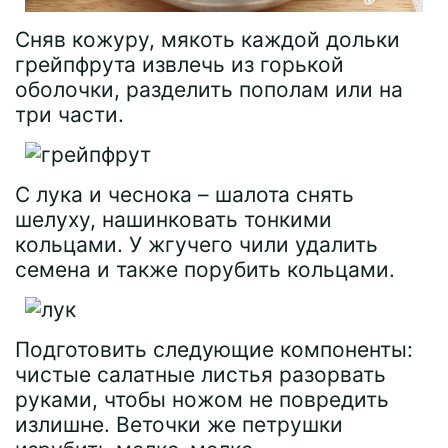
Сняв кожуру, мякоть каждой дольки
грейпфрута извлечь из горькой
оболочки, разделить пополам или на
три части.
С лука и чеснока – шалота снять
шелуху, нашинковать тонкими
кольцами. У жгучего чили удалить
семена и также порубить кольцами.
Подготовить следующие компоненты:
чистые салатные листья разорвать
руками, чтобы ножом не повредить
излишне. Веточки же петрушки