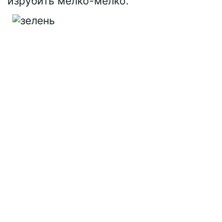
изрубить мелко-мелко.