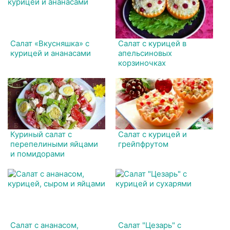
Салат «Вкусняшка» с
Салат с курицей в
курицей и ананасами
апельсиновых
корзиночках
Куриный салат с
Салат с курицей и
перепелиными яйцами
грейпфрутом
и помидорами
Салат с ананасом,
Салат "Цезарь" с