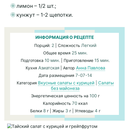
лимон – 1/2 шт.;
кунжут – 1-2 щепотки.
ИНФОРМАЦИЯ О РЕЦЕПТЕ
2
Легкий
Порций:
| Сложность
25 мин.
Общее время
10 мин.
15 мин.
Подготовка
| Приготовление
Азиатская
Анна Павлова
Кухня
| Автор
7-07-14
Дата размещения
Вкусные салаты с курицей
|
Салаты
Категория
без майонеза
100
Энергетическая ценность на
г
70
Калорийность
ккал
8
3
4
Белки
г | Жиры
г | Углеводы
г