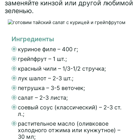
заменяйте кинзой или другой любимой
зеленью.
Ингредиенты
куриное филе – 400 г;
грейпфрут – 1 шт.;
красный чили – 1/3-1/2 стручка;
лук шалот – 2-3 шт.;
петрушка – 3-5 веточек;
салат – 2-3 листа;
соевый соус (классический) – 2-3 ст.
л.;
растительное масло (оливковое
холодного отжима или кунжутное) –
30 мл;