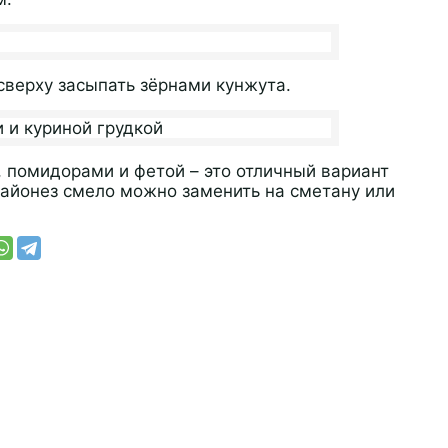
сверху засыпать зёрнами кунжута.
 помидорами и фетой – это отличный вариант
майонез смело можно заменить на сметану или