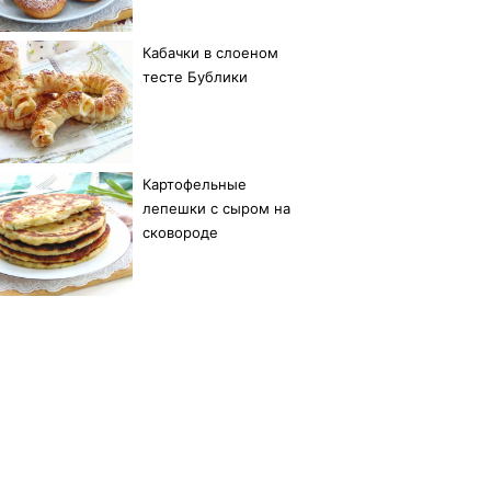
Кабачки в слоеном
тесте Бублики
Картофельные
лепешки с сыром на
сковороде