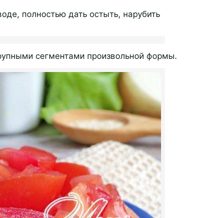
воде, полностью дать остыть, нарубить
крупными сегментами произвольной формы.