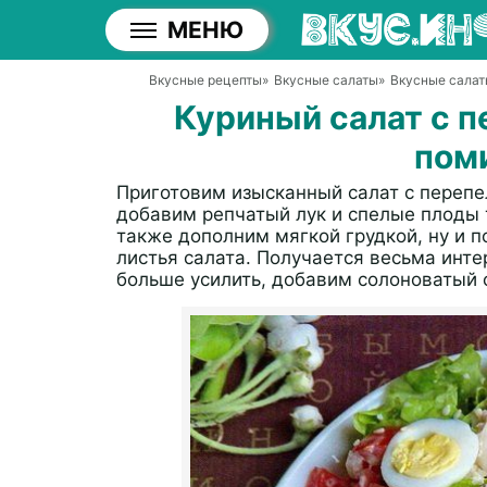
МЕНЮ
Вкусные рецепты
»
Вкусные салаты
»
Вкусные салат
Куриный салат с 
пом
Приготовим изысканный салат с перепе
добавим репчатый лук и спелые плоды т
также дополним мягкой грудкой, ну и 
листья салата. Получается весьма инте
больше усилить, добавим солоноватый с