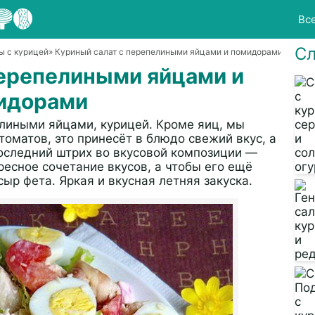
Вс
Сл
ы с курицей
» Куриный салат с перепелиными яйцами и помидорами
перепелиными яйцами и
идорами
лиными яйцами, курицей. Кроме яиц, мы
оматов, это принесёт в блюдо свежий вкус, а
последний штрих во вкусовой композиции —
ресное сочетание вкусов, а чтобы его ещё
ыр фета. Яркая и вкусная летняя закуска.