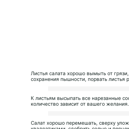
Листья салата хорошо вымыть от грязи
сохранения пышности, порвать листья р
К листьям высыпать все нарезанные со
количество зависит от вашего желания.
Салат хорошо перемешать, сверху уло
квадратиками, сдобрить солью и перце