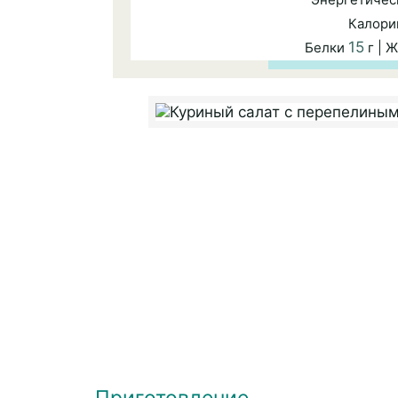
Калори
15
Белки
г | 