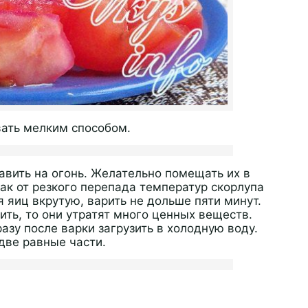
вать мелким способом.
тавить на огонь. Желательно помещать их в
как от резкого перепада температур скорлупа
 яиц вкрутую, варить не дольше пяти минут.
ть, то они утратят много ценных веществ.
азу после варки загрузить в холодную воду.
две равные части.