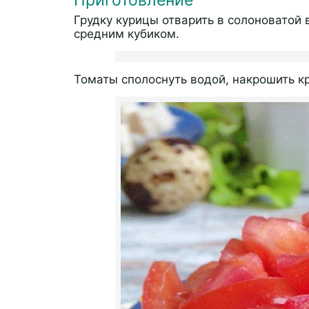
Приготовление
Грудку курицы отварить в солоноватой 
средним кубиком.
Томаты сполоснуть водой, накрошить 