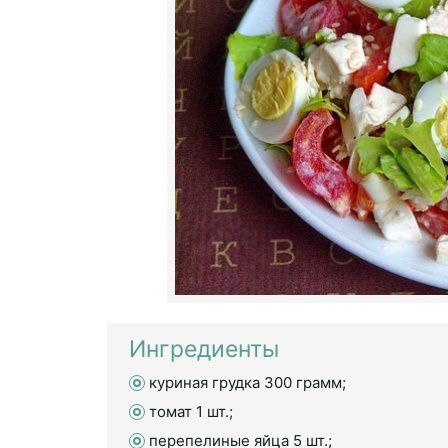
Ингредиенты
куриная грудка 300 грамм;
томат 1 шт.;
перепелиные яйца 5 шт.;