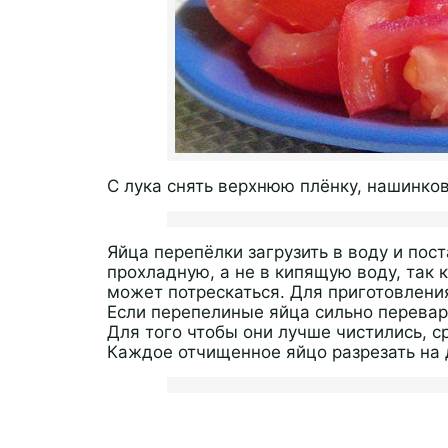
С лука снять верхнюю плёнку, нашинко
Яйца перепёлки загрузить в воду и пос
прохладную, а не в кипящую воду, так 
может потрескаться. Для приготовления
Если перепелиные яйца сильно перевари
Для того чтобы они лучше чистились, ср
Каждое отчищенное яйцо разрезать на 