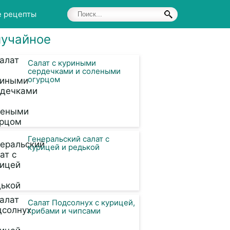
е рецепты
учайное
Салат с куриными
сердечками и солеными
огурцом
Генеральский салат с
курицей и редькой
Салат Подсолнух с курицей,
грибами и чипсами