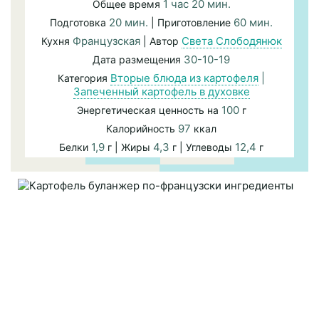
1 час 20 мин.
Общее время
20 мин.
60 мин.
Подготовка
| Приготовление
Французская
Света Слободянюк
Кухня
| Автор
30-10-19
Дата размещения
Вторые блюда из картофеля
|
Категория
Запеченный картофель в духовке
100
Энергетическая ценность на
г
97
Калорийность
ккал
1,9
4,3
12,4
Белки
г | Жиры
г | Углеводы
г