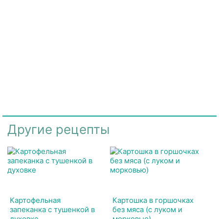
Другие рецепты
Картофельная
Картошка в горшочках
запеканка с тушенкой в
без мяса (с луком и
духовке
морковью)