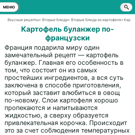
МЕНЮ
Вкусные рецепты
»
Вторые блюда
»
Вторые блюда из картофеля
» Карт
Картофель буланжер по-
французски
Франция подарила миру один
замечательный рецепт — картофель
буланжер. Главная его особенность в
том, что состоит он из самых
простейших ингредиентов, а вся суть
заключена в способе приготовления,
который заставит влюбиться в овощ
по-новому. Слои картофеля хорошо
пропекаются и напитываются
жидкостью, а сверху образуется
привлекательная корочка. Происходит
это за счет соблюдения температурных