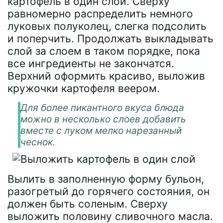
картофель в один слой. Сверху
равномерно распределить немного
луковых полуколец, слегка подсолить
и поперчить. Продолжать выкладывать
слой за слоем в таком порядке, пока
все ингредиенты не закончатся.
Верхний оформить красиво, выложив
кружочки картофеля веером.
Для более пикантного вкуса блюда
можно в несколько слоев добавить
вместе с луком мелко нарезанный
чеснок.
Вылить в заполненную форму бульон,
разогретый до горячего состояния, он
должен быть соленым. Сверху
выложить половину сливочного масла.