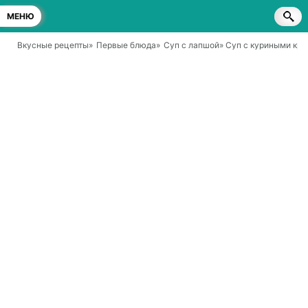
МЕНЮ
Вкусные рецепты
»
Первые блюда
»
Суп с лапшой
» Суп с куриными кр