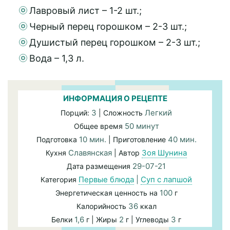
Лавровый лист – 1-2 шт.;
Черный перец горошком – 2-3 шт.;
Душистый перец горошком – 2-3 шт.;
Вода – 1,3 л.
ИНФОРМАЦИЯ О РЕЦЕПТЕ
3
Легкий
Порций:
| Сложность
50 минут
Общее время
10 мин.
40 мин.
Подготовка
| Приготовление
Славянская
Зоя Шунина
Кухня
| Автор
29-07-21
Дата размещения
Первые блюда
|
Суп с лапшой
Категория
100
Энергетическая ценность на
г
36
Калорийность
ккал
1,6
2
3
Белки
г | Жиры
г | Углеводы
г