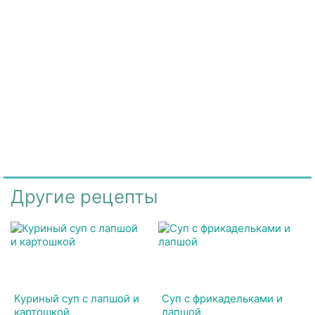
Другие рецепты
Куриный суп с лапшой и
Суп с фрикадельками и
картошкой
лапшой