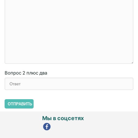
Вопрос
2 плюc двa
ОТПРАВИТЬ
Мы в соцсетях