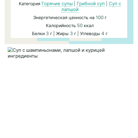
Горячие супы
|
Грибной суп
|
Суп с
Категория
лапшой
100
Энергетическая ценность на
г
50
Калорийность
ккал
3
3
4
Белки
г | Жиры
г | Углеводы
г