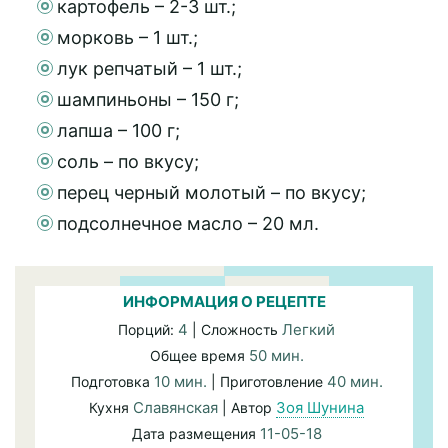
картофель – 2-3 шт.;
морковь – 1 шт.;
лук репчатый – 1 шт.;
шампиньоны – 150 г;
лапша – 100 г;
соль – по вкусу;
перец черный молотый – по вкусу;
подсолнечное масло – 20 мл.
ИНФОРМАЦИЯ О РЕЦЕПТЕ
4
Легкий
Порций:
| Сложность
50 мин.
Общее время
10 мин.
40 мин.
Подготовка
| Приготовление
Славянская
Зоя Шунина
Кухня
| Автор
11-05-18
Дата размещения