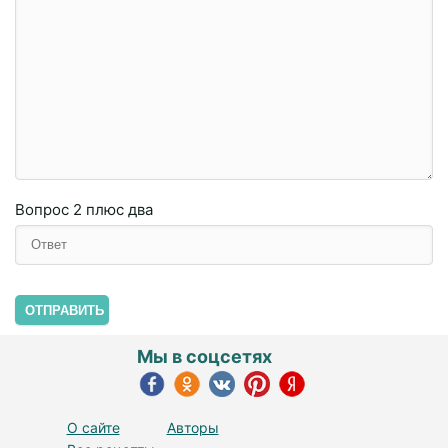
Вопрос
2 плюc двa
ОТПРАВИТЬ
Мы в соцсетях
О сайте
Авторы