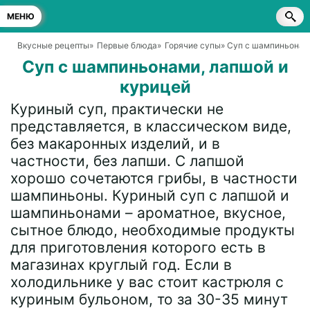
МЕНЮ
Вкусные рецепты
»
Первые блюда
»
Горячие супы
» Суп с шампиньонам
Суп с шампиньонами, лапшой и
курицей
Куриный суп, практически не
представляется, в классическом виде,
без макаронных изделий, и в
частности, без лапши. С лапшой
хорошо сочетаются грибы, в частности
шампиньоны. Куриный суп с лапшой и
шампиньонами – ароматное, вкусное,
сытное блюдо, необходимые продукты
для приготовления которого есть в
магазинах круглый год. Если в
холодильнике у вас стоит кастрюля с
куриным бульоном, то за 30-35 минут