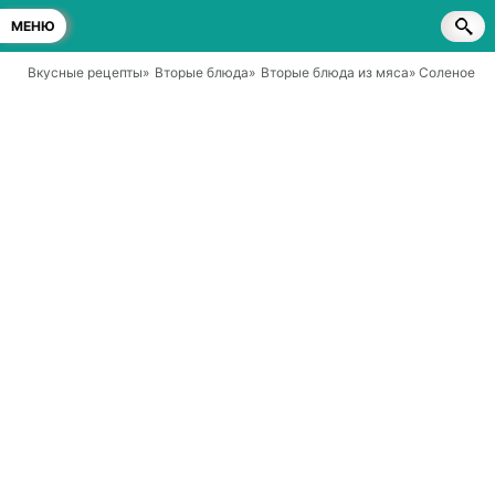
МЕНЮ
Вкусные рецепты
»
Вторые блюда
»
Вторые блюда из мяса
» Соленое са