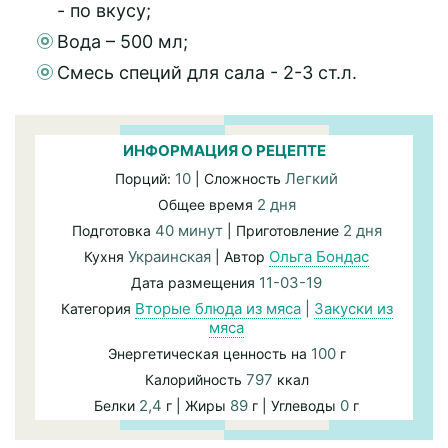
- по вкусу;
Вода – 500 мл;
Смесь специй для сала - 2-3 ст.л.
ИНФОРМАЦИЯ О РЕЦЕПТЕ
10
Легкий
Порций:
| Сложность
2 дня
Общее время
40 минут
2 дня
Подготовка
| Приготовление
Украинская
Ольга Бондас
Кухня
| Автор
11-03-19
Дата размещения
Вторые блюда из мяса
|
Закуски из
Категория
мяса
100
Энергетическая ценность на
г
797
Калорийность
ккал
2,4
89
0
Белки
г | Жиры
г | Углеводы
г