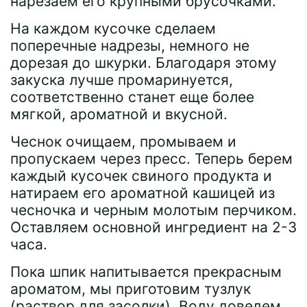
нарезаем его крупными брусочками.
На каждом кусочке сделаем
поперечные надрезы, немного не
дорезая до шкурки. Благодаря этому
закуска лучше промаринуется,
соответственно станет еще более
мягкой, ароматной и вкусной.
Чеснок очищаем, промываем и
пропускаем через пресс. Теперь берем
каждый кусочек свиного продукта и
натираем его ароматной кашицей из
чесночка и черным молотым перчиком.
Оставляем основной ингредиент на 2-3
часа.
Пока шпик напитывается прекрасным
ароматом, мы приготовим тузлук
(раствор для засолки). Воду доведем