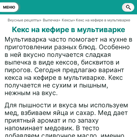
МЕНЮ
Вкусные рецепты
»
Выпечка
»
Кексы
» Кекс на кефире в мультиварке
Кекс на кефире в мультиварке
Мультиварка часто помогает на кухне в
приготовлении разных блюд. Особенно
в ней вкусно получается сладкая
выпечка в виде кексов, бисквитов и
пирогов. Сегодня предлагаю вариант
кекса на кефире в мультиварке. Кекс
получается не сухим и пышным,
нежным на вкус.
Для пышности и вкуса мы используем
мед, взбиваем яйца и сахар. Мед дает
приятный аромат и по запаху
напоминает медовик. В тесто
добавляем сливочное масло, именно