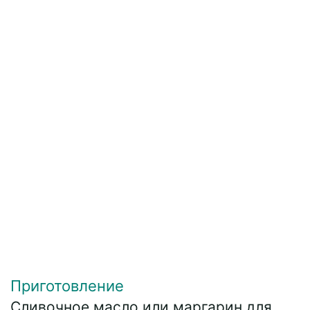
Приготовление
Сливочное масло или маргарин для