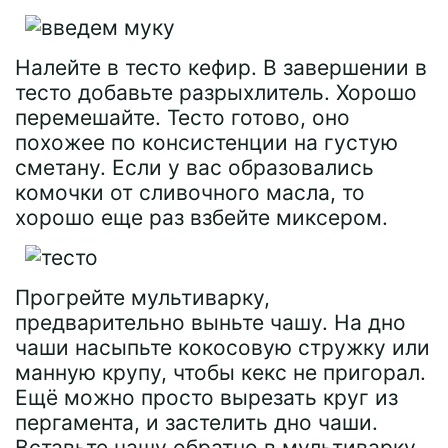
Налейте в тесто кефир. В завершении в
тесто добавьте разрыхлитель. Хорошо
перемешайте. Тесто готово, оно
похожее по консистенции на густую
сметану. Если у вас образовались
комочки от сливочного масла, то
хорошо еще раз взбейте миксером.
Прогрейте мультиварку,
предварительно выньте чашу. На дно
чаши насыпьте кокосовую стружку или
манную крупу, чтобы кекс не пригорал.
Ещё можно просто вырезать круг из
пергамента, и застелить дно чаши.
Вставьте чашу обратно в мультиварку.