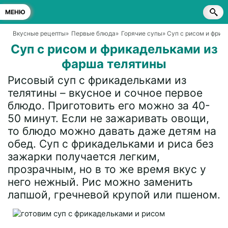
МЕНЮ
Вкусные рецепты
»
Первые блюда
»
Горячие супы
» Суп с рисом и фрик
Суп с рисом и фрикадельками из
фарша телятины
Рисовый суп с фрикадельками из
телятины – вкусное и сочное первое
блюдо. Приготовить его можно за 40-
50 минут. Если не зажаривать овощи,
то блюдо можно давать даже детям на
обед. Суп с фрикадельками и риса без
зажарки получается легким,
прозрачным, но в то же время вкус у
него нежный. Рис можно заменить
лапшой, гречневой крупой или пшеном.