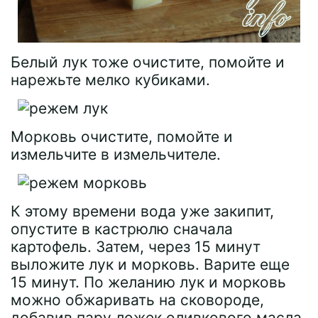
Белый лук тоже очистите, помойте и
нарежьте мелко кубиками.
Морковь очистите, помойте и
измельчите в измельчителе.
К этому времени вода уже закипит,
опустите в кастрюлю сначала
картофель. Затем, через 15 минут
выложите лук и морковь. Варите еще
15 минут. По желанию лук и морковь
можно обжаривать на сковороде,
добавив пару ложек оливкового масла