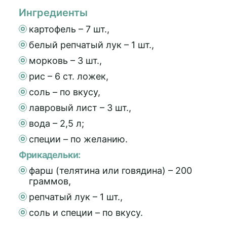
Ингредиенты
картофель – 7 шт.,
белый репчатый лук – 1 шт.,
морковь – 3 шт.,
рис – 6 ст. ложек,
соль – по вкусу,
лавровый лист – 3 шт.,
вода – 2,5 л;
специи – по желанию.
Фрикадельки:
фарш (телятина или говядина) – 200
граммов,
репчатый лук – 1 шт.,
соль и специи – по вкусу.