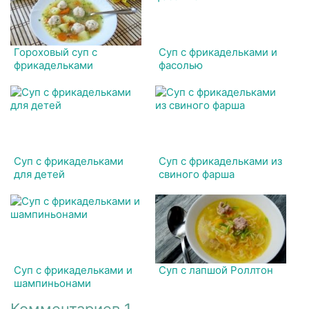
Гороховый суп с
Суп с фрикадельками и
фрикадельками
фасолью
Суп с фрикадельками
Суп с фрикадельками из
для детей
свиного фарша
Суп с фрикадельками и
Суп с лапшой Роллтон
шампиньонами