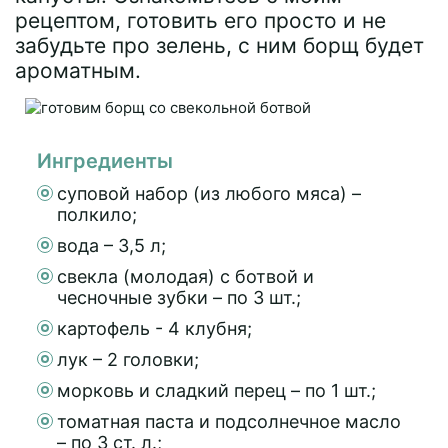
рецептом, готовить его просто и не
забудьте про зелень, с ним борщ будет
ароматным.
Ингредиенты
суповой набор (из любого мяса) –
полкило;
вода – 3,5 л;
свекла (молодая) с ботвой и
чесночные зубки – по 3 шт.;
картофель - 4 клубня;
лук – 2 головки;
морковь и сладкий перец – по 1 шт.;
томатная паста и подсолнечное масло
– по 3 ст. л.;