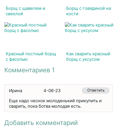
Борщ с щавелем и
Борщ с говядиной на
свеклой
кости
Красный постный борщ
Как сварить красный
с фасолью
борщ с уксусом
Комментариев 1
Ирина
4-06-23
Ответить
Еще надо чеснок молоденький прикупить и
сварить, пока ботва молодая есть.
Добавить комментарий