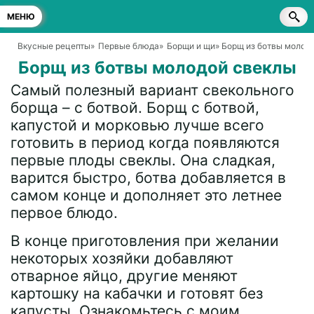
МЕНЮ
Вкусные рецепты
»
Первые блюда
»
Борщи и щи
» Борщ из ботвы молод
Борщ из ботвы молодой свеклы
Самый полезный вариант свекольного
борща – с ботвой. Борщ с ботвой,
капустой и морковью лучше всего
готовить в период когда появляются
первые плоды свеклы. Она сладкая,
варится быстро, ботва добавляется в
самом конце и дополняет это летнее
первое блюдо.
В конце приготовления при желании
некоторых хозяйки добавляют
отварное яйцо, другие меняют
картошку на кабачки и готовят без
капусты. Ознакомьтесь с моим