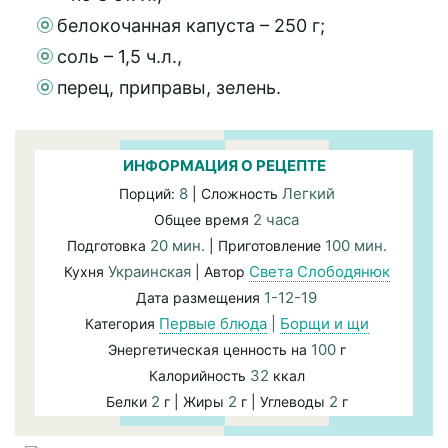
белокочанная капуста – 250 г;
соль – 1,5 ч.л.,
перец, приправы, зелень.
ИНФОРМАЦИЯ О РЕЦЕПТЕ
8
Легкий
Порций:
| Сложность
2 часа
Общее время
20 мин.
100 мин.
Подготовка
| Приготовление
Украинская
Света Слободянюк
Кухня
| Автор
1-12-19
Дата размещения
Первые блюда
|
Борщи и щи
Категория
100
Энергетическая ценность на
г
32
Калорийность
ккал
2
2
2
Белки
г | Жиры
г | Углеводы
г