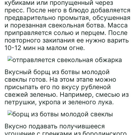
кубиками или пропущенный через
пресс. После него в блюдо добавляется
предварительно промытая, обсушенная
и порезанная свекольная ботва. Масса
приправляется солью и перцем. После
повторного закипания ее нужно варить
10-12 мин на малом огне.
Вкусный борщ из ботвы молодой
свеклы готов. На этом этапе можно
присыпать его по вкусу рубленой
свежей зеленью. Например, смесью из
петрушки, укропа и зеленого лука.
Вкусно подавать получившееся
угощение с гренками из бородинского