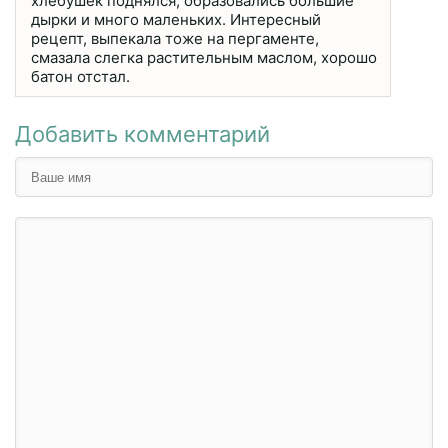
хлебушек поднялся, образовались большие
дырки и много маленьких. Интересный
рецепт, выпекала тоже на пергаменте,
смазала слегка растительным маслом, хорошо
батон отстал.
Добавить комментарий