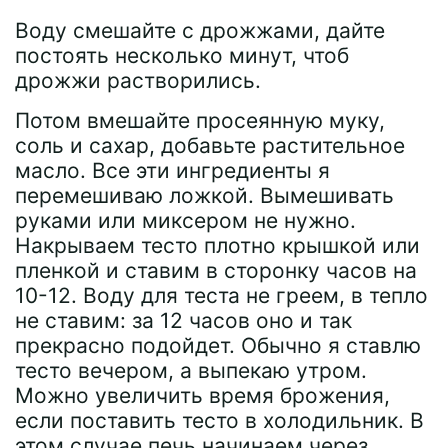
Воду смешайте с дрожжами, дайте
постоять несколько минут, чтоб
дрожжи растворились.
Потом вмешайте просеянную муку,
соль и сахар, добавьте растительное
масло. Все эти ингредиенты я
перемешиваю ложкой. Вымешивать
руками или миксером не нужно.
Накрываем тесто плотно крышкой или
пленкой и ставим в сторонку часов на
10-12. Воду для теста не греем, в тепло
не ставим: за 12 часов оно и так
прекрасно подойдет. Обычно я ставлю
тесто вечером, а выпекаю утром.
Можно увеличить время брожения,
если поставить тесто в холодильник. В
этом случае печь начинаем через