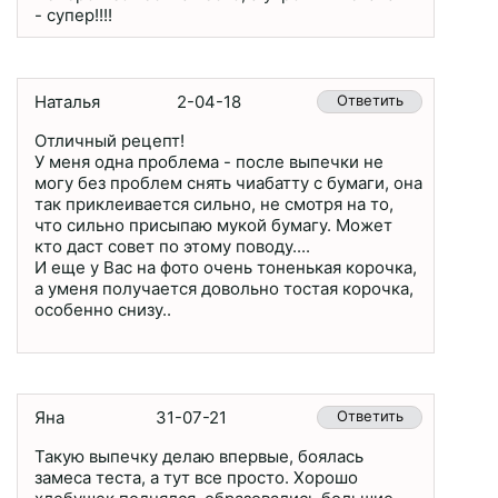
- супер!!!!
Наталья
2-04-18
Ответить
Отличный рецепт!
У меня одна проблема - после выпечки не
могу без проблем снять чиабатту с бумаги, она
так приклеивается сильно, не смотря на то,
что сильно присыпаю мукой бумагу. Может
кто даст совет по этому поводу....
И еще у Вас на фото очень тоненькая корочка,
а уменя получается довольно тостая корочка,
особенно снизу..
Яна
31-07-21
Ответить
Такую выпечку делаю впервые, боялась
замеса теста, а тут все просто. Хорошо