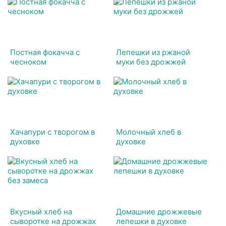
Постная фокачча с
Лепешки из ржаной
чесноком
муки без дрожжей
Хачапури с творогом в
Молочный хлеб в
духовке
духовке
Вкусный хлеб на
Домашние дрожжевые
сыворотке на дрожжах
лепешки в духовке