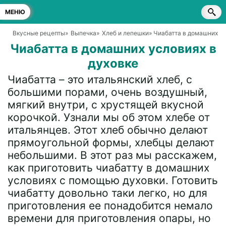
МЕНЮ
Вкусные рецепты
»
Выпечка
»
Хлеб и лепешки
» Чиабатта в домашних ус
Чиабатта в домашних условиях в
духовке
Чиабатта – это итальянский хлеб, с
большими порами, очень воздушный,
мягкий внутри, с хрустящей вкусной
корочкой. Узнали мы об этом хлебе от
итальянцев. Этот хлеб обычно делают
прямоугольной формы, хлебцы делают
небольшими. В этот раз мы расскажем,
как приготовить чиабатту в домашних
условиях с помощью духовки. Готовить
чиабатту довольно таки легко, но для
приготовления ее понадобится немало
времени для приготовления опары, но