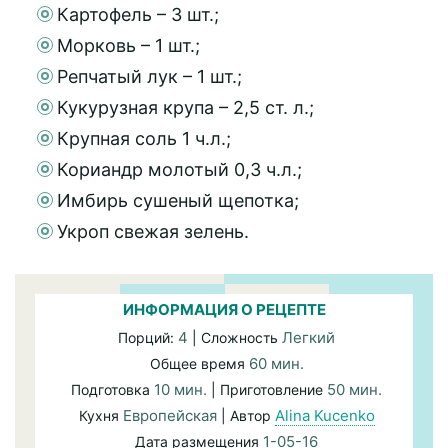
Картофель – 3 шт.;
Морковь – 1 шт.;
Репчатый лук – 1 шт.;
Кукурузная крупа – 2,5 ст. л.;
Крупная соль 1 ч.л.;
Кориандр молотый 0,3 ч.л.;
Имбирь сушеный щепотка;
Укроп свежая зелень.
ИНФОРМАЦИЯ О РЕЦЕПТЕ
4
Легкий
Порций:
| Сложность
60 мин.
Общее время
10 мин.
50 мин.
Подготовка
| Приготовление
Европейская
Alina Kucenko
Кухня
| Автор
1-05-16
Дата размещения