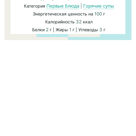
Первые блюда
|
Горячие супы
Категория
100
Энергетическая ценность на
г
32
Калорийность
ккал
2
1
3
Белки
г | Жиры
г | Углеводы
г