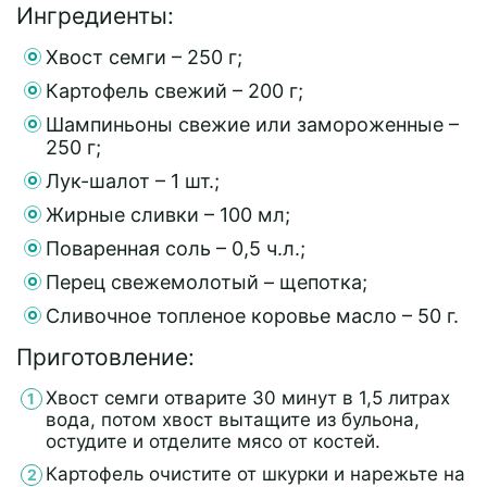
Ингредиенты:
Хвост семги – 250 г;
Картофель свежий – 200 г;
Шампиньоны свежие или замороженные –
250 г;
Лук-шалот – 1 шт.;
Жирные сливки – 100 мл;
Поваренная соль – 0,5 ч.л.;
Перец свежемолотый – щепотка;
Сливочное топленое коровье масло – 50 г.
Приготовление:
Хвост семги отварите 30 минут в 1,5 литрах
вода, потом хвост вытащите из бульона,
остудите и отделите мясо от костей.
Картофель очистите от шкурки и нарежьте на