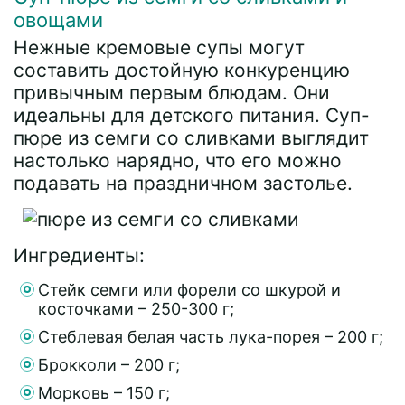
овощами
Нежные кремовые супы могут
составить достойную конкуренцию
привычным первым блюдам. Они
идеальны для детского питания. Суп-
пюре из семги со сливками выглядит
настолько нарядно, что его можно
подавать на праздничном застолье.
Ингредиенты:
Стейк семги или форели со шкурой и
косточками – 250-300 г;
Стеблевая белая часть лука-порея – 200 г;
Брокколи – 200 г;
Морковь – 150 г;