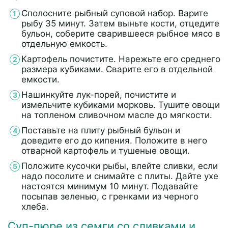
Сполосните рыбный суповой набор. Варите
рыбу 35 минут. Затем выньте кости, отцедите
бульон, соберите сварившееся рыбное мясо в
отдельную емкость.
Картофель почистите. Нарежьте его среднего
размера кубиками. Сварите его в отдельной
емкости.
Нашинкуйте лук-порей, почистите и
измельчите кубиками морковь. Тушите овощи
на топленом сливочном масле до мягкости.
Поставьте на плиту рыбный бульон и
доведите его до кипения. Положите в него
отварной картофель и тушеные овощи.
Положите кусочки рыбы, влейте сливки, если
надо посолите и снимайте с плиты. Дайте ухе
настоятся минимум 10 минут. Подавайте
посыпав зеленью, с гренками из черного
хлеба.
Суп-пюре из семги со сливками и