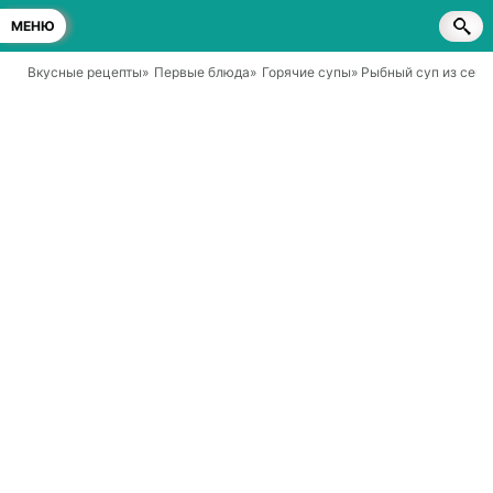
МЕНЮ
Вкусные рецепты
»
Первые блюда
»
Горячие супы
» Рыбный суп из семг