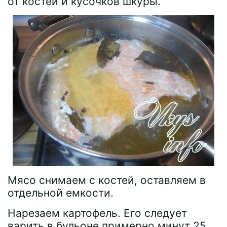
от костей и кусочков шкуры.
Мясо снимаем с костей, оставляем в
отдельной емкости.
Нарезаем картофель. Его следует
варить в бульоне примерно минут 25.