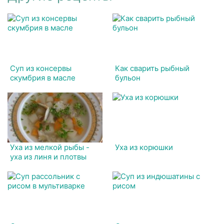
Суп из консервы
Как сварить рыбный
скумбрия в масле
бульон
Уха из мелкой рыбы -
Уха из корюшки
уха из линя и плотвы