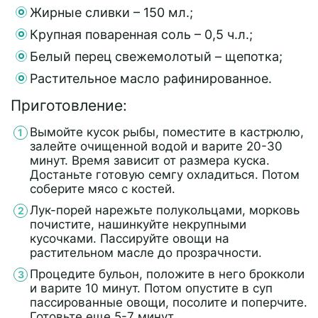
Жирные сливки – 150 мл.;
Крупная поваренная соль – 0,5 ч.л.;
Белый перец свежемолотый – щепотка;
Растительное масло рафинированное.
Приготовление:
Вымойте кусок рыбы, поместите в кастрюлю,
залейте очищенной водой и варите 20-30
минут. Время зависит от размера куска.
Достаньте готовую семгу охладиться. Потом
соберите мясо с костей.
Лук-порей нарежьте полукольцами, морковь
почистите, нашинкуйте некрупными
кусочками. Пассируйте овощи на
растительном масле до прозрачности.
Процедите бульон, положите в него брокколи
и варите 10 минут. Потом опустите в суп
пассированные овощи, посолите и поперчите.
Готовьте еще 5-7 минут.