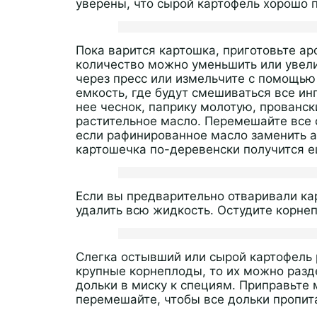
уверены, что сырой картофель хорошо п
Пока варится картошка, приготовьте ар
количество можно уменьшить или увели
через пресс или измельчите с помощью
емкость, где будут смешиваться все ин
нее чеснок, паприку молотую, прованск
растительное масло. Перемешайте все 
если рафинированное масло заменить 
картошечка по-деревенски получится е
Если вы предварительно отваривали кар
удалить всю жидкость. Остудите корнеп
Слегка остывший или сырой картофель р
крупные корнеплоды, то их можно разд
дольки в миску к специям. Приправьте 
перемешайте, чтобы все дольки пропит