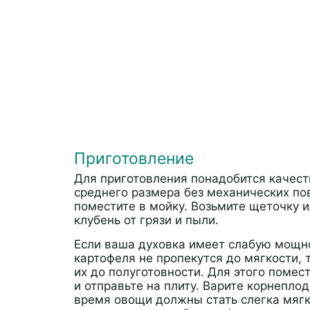
Приготовление
Для приготовления понадобится качест
среднего размера без механических по
поместите в мойку. Возьмите щеточку 
клубень от грязи и пыли.
Если ваша духовка имеет слабую мощнос
картофеля не пропекутся до мягкости, 
их до полуготовности. Для этого помес
и отправьте на плиту. Варите корнеплод
время овощи должны стать слегка мягки