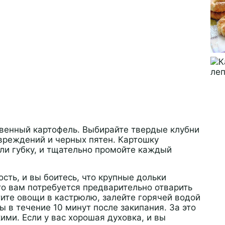
венный картофель. Выбирайте твердые клубни
вреждений и черных пятен. Картошку
или губку, и тщательно промойте каждый
ть, и вы боитесь, что крупные дольки
то вам потребуется предварительно отварить
тите овощи в кастрюлю, залейте горячей водой
ы в течение 10 минут после закипания. За это
ми. Если у вас хорошая духовка, и вы