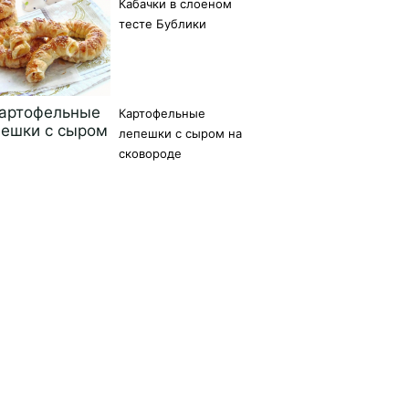
Кабачки в слоеном
тесте Бублики
Картофельные
лепешки с сыром на
сковороде