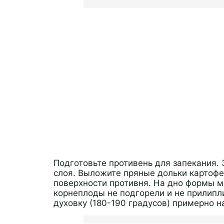
Подготовьте противень для запекания. 
слоя. Выложите пряные дольки картофе
поверхности противня. На дно формы м
корнеплоды не подгорели и не прилипли
духовку (180-190 градусов) примерно н