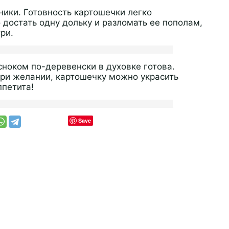
ники. Готовность картошечки легко
достать одну дольку и разломать ее пополам,
ри.
сноком по-деревенски в духовке готова.
При желании, картошечку можно украсить
ппетита!
Save