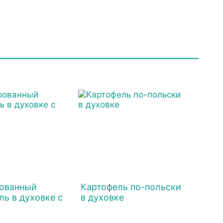
ованный
Картофель по-польски
ль в духовке с
в духовке