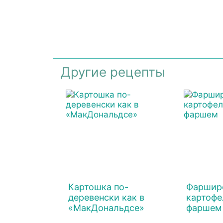
Другие рецепты
Картошка по-
Фаршир
деревенски как в
картофе
«МакДональдсе»
фаршем